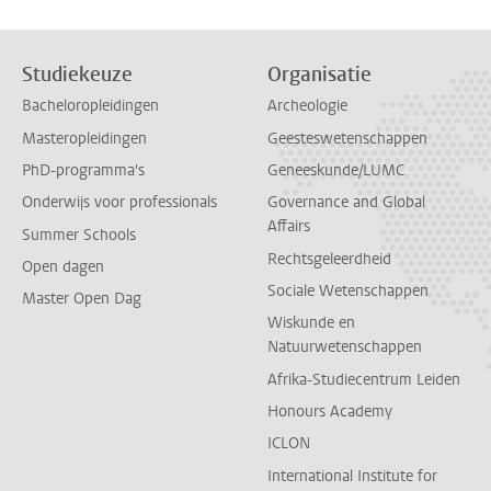
Studiekeuze
Organisatie
Bacheloropleidingen
Archeologie
Masteropleidingen
Geesteswetenschappen
PhD-programma's
Geneeskunde/LUMC
Onderwijs voor professionals
Governance and Global
Affairs
Summer Schools
Rechtsgeleerdheid
Open dagen
Sociale Wetenschappen
Master Open Dag
Wiskunde en
Natuurwetenschappen
Afrika-Studiecentrum Leiden
Honours Academy
ICLON
International Institute for