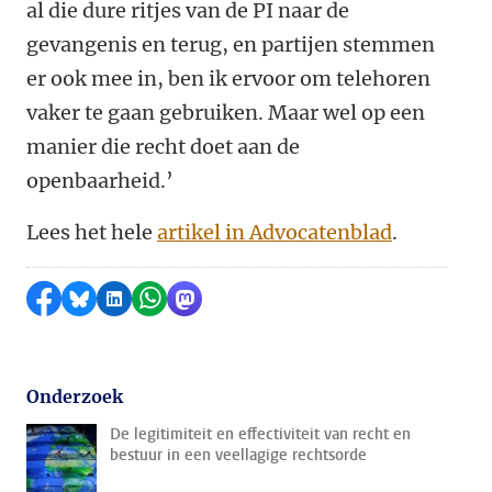
al die dure ritjes van de PI naar de
gevangenis en terug, en partijen stemmen
er ook mee in, ben ik ervoor om telehoren
vaker te gaan gebruiken. Maar wel op een
manier die recht doet aan de
openbaarheid.’
Lees het hele
artikel in Advocatenblad
.
Delen op Facebook
Delen via Bluesky
Delen op LinkedIn
Delen via WhatsApp
Delen via Mastodon
Onderzoek
De legitimiteit en effectiviteit van recht en
bestuur in een veellagige rechtsorde