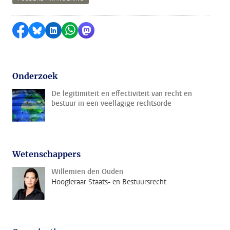
Delen op Facebook
Delen via Bluesky
Delen op LinkedIn
Delen via WhatsApp
Delen via Mastodon
Onderzoek
De legitimiteit en effectiviteit van recht en
bestuur in een veellagige rechtsorde
Wetenschappers
Willemien den Ouden
Hoogleraar Staats- en Bestuursrecht