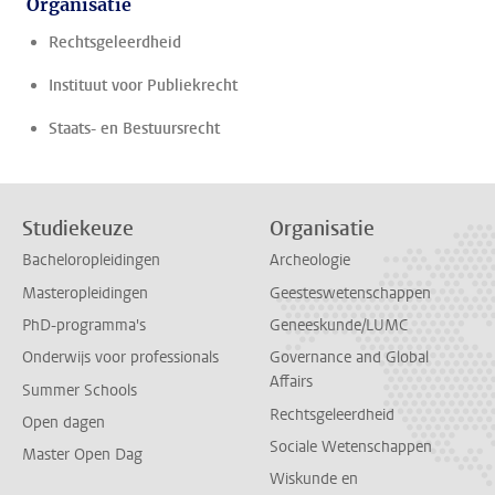
Organisatie
Rechtsgeleerdheid
Instituut voor Publiekrecht
Staats- en Bestuursrecht
Studiekeuze
Organisatie
Bacheloropleidingen
Archeologie
Masteropleidingen
Geesteswetenschappen
PhD-programma's
Geneeskunde/LUMC
Onderwijs voor professionals
Governance and Global
Affairs
Summer Schools
Rechtsgeleerdheid
Open dagen
Sociale Wetenschappen
Master Open Dag
Wiskunde en