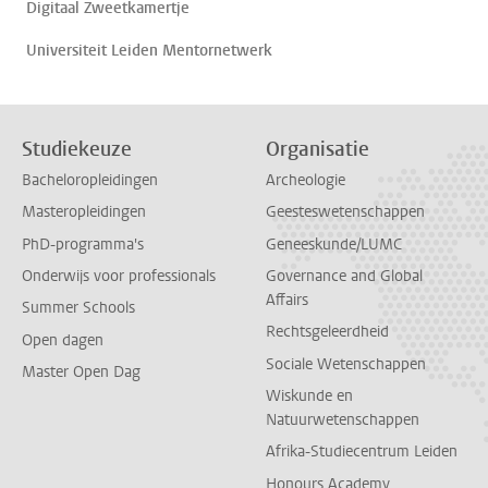
Digitaal Zweetkamertje
Universiteit Leiden Mentornetwerk
Studiekeuze
Organisatie
Bacheloropleidingen
Archeologie
Masteropleidingen
Geesteswetenschappen
PhD-programma's
Geneeskunde/LUMC
Onderwijs voor professionals
Governance and Global
Affairs
Summer Schools
Rechtsgeleerdheid
Open dagen
Sociale Wetenschappen
Master Open Dag
Wiskunde en
Natuurwetenschappen
Afrika-Studiecentrum Leiden
Honours Academy