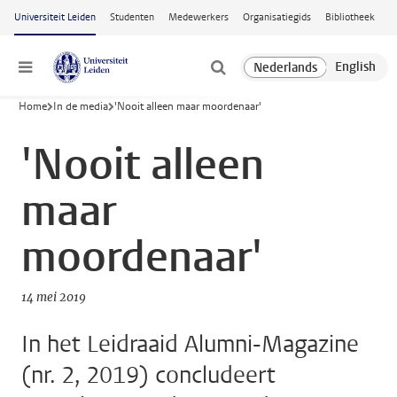
Ga naar hoofdinhoud
Universiteit Leiden
Studenten
Medewerkers
Organisatiegids
Bibliotheek
Menu
Home
In de media
'Nooit alleen maar moordenaar'
'Nooit alleen
maar
moordenaar'
14 mei 2019
In het Leidraaid Alumni-Magazine
(nr. 2, 2019) concludeert