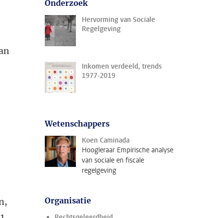
Onderzoek
Hervorming van Sociale
Regelgeving
aan
Inkomen verdeeld, trends
1977-2019
Wetenschappers
Koen Caminada
Hoogleraar Empirische analyse
van sociale en fiscale
regelgeving
Organisatie
n,
1
Rechtsgeleerdheid