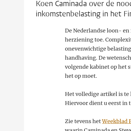
Koen Caminada over de nood
inkomstenbelasting in het F
De Nederlandse loon- en 
herziening toe. Complexi
onevenwichtige belasting
handhaving. De wetensch
volgende kabinet op het s
het op moet.
Het volledige artikel is t
Hiervoor dient u eerst in 
Zie tevens het
Weekblad F
waarin Caminada en Steve