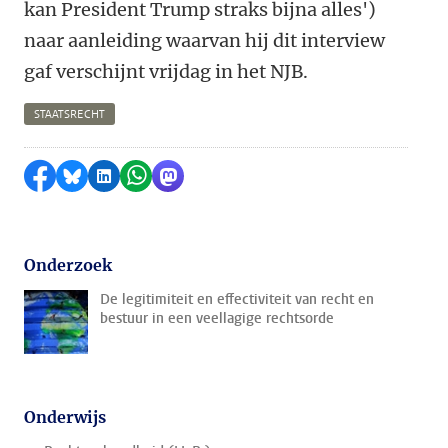
kan President Trump straks bijna alles')
naar aanleiding waarvan hij dit interview
gaf verschijnt vrijdag in het NJB.
STAATSRECHT
Delen op Facebook
Delen via Bluesky
Delen op LinkedIn
Delen via WhatsApp
Delen via Mastodon
Onderzoek
De legitimiteit en effectiviteit van recht en
bestuur in een veellagige rechtsorde
Onderwijs