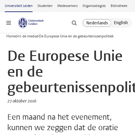
Ga naar hoofdinhoud
Universiteit Leiden
Studenten
Medewerkers
Organisatiegids
Bibliotheek
Menu
Home
In de media
De Europese Unie en de gebeurtenissenpolitiek
De Europese Unie
en de
gebeurtenissenpoli
27 oktober 2016
Een maand na het evenement,
kunnen we zeggen dat de oratie