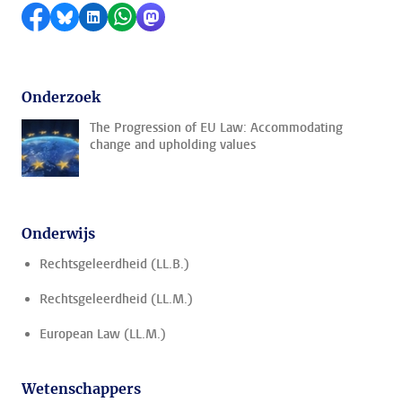
Delen op Facebook
Delen via Bluesky
Delen op LinkedIn
Delen via WhatsApp
Delen via Mastodon
Onderzoek
The Progression of EU Law: Accommodating
change and upholding values
Onderwijs
Rechtsgeleerdheid (LL.B.)
Rechtsgeleerdheid (LL.M.)
European Law (LL.M.)
Wetenschappers