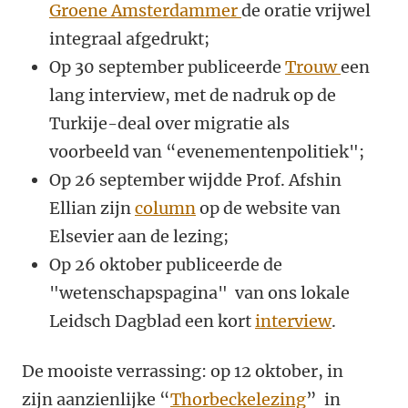
Groene Amsterdammer
de oratie vrijwel
integraal afgedrukt;
Op 30 september publiceerde
Trouw
een
lang interview, met de nadruk op de
Turkije-deal over migratie als
voorbeeld van “evenementenpolitiek";
Op 26 september wijdde Prof. Afshin
Ellian zijn
column
op de website van
Elsevier aan de lezing;
Op 26 oktober publiceerde de
"wetenschapspagina" van ons lokale
Leidsch Dagblad een kort
interview
.
De mooiste verrassing: op 12 oktober, in
zijn aanzienlijke “
Thorbeckelezing
” in