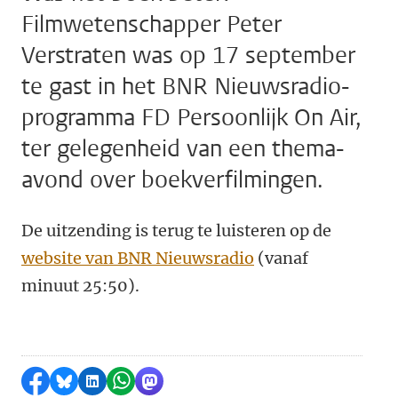
Filmwetenschapper Peter
Verstraten was op 17 september
te gast in het BNR Nieuwsradio-
programma FD Persoonlijk On Air,
ter gelegenheid van een thema-
avond over boekverfilmingen.
De uitzending is terug te luisteren op de
website van BNR Nieuwsradio
(vanaf
minuut 25:50).
Delen op Facebook
Delen via Bluesky
Delen op LinkedIn
Delen via WhatsApp
Delen via Mastodon