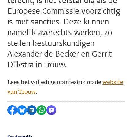
terecht, is het verstandig als de
Europese Commissie voorzichtig
is met sancties. Deze kunnen
namelijk averechts werken, zo
stellen bestuurskundigen
Alexander de Becker en Gerrit
Dijkstra in Trouw.
Lees het volledige opiniestuk op de
website
van Trouw
.
Delen op Facebook
Delen via Bluesky
Delen op LinkedIn
Delen via WhatsApp
Delen via Mastodon