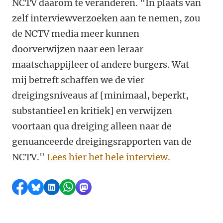
NCTV daarom te veranderen. "In plaats van
zelf interviewverzoeken aan te nemen, zou
de NCTV media meer kunnen
doorverwijzen naar een leraar
maatschappijleer of andere burgers. Wat
mij betreft schaffen we de vier
dreigingsniveaus af [minimaal, beperkt,
substantieel en kritiek] en verwijzen
voortaan qua dreiging alleen naar de
genuanceerde dreigingsrapporten van de
NCTV."
Lees hier het hele interview.
Delen op Facebook
Delen via Bluesky
Delen op LinkedIn
Delen via WhatsApp
Delen via Mastodon