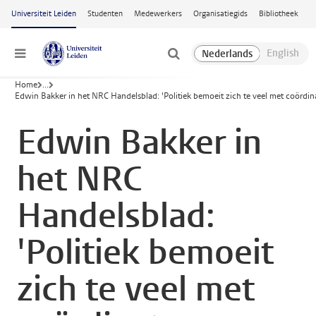
Ga naar hoofdinhoud
Universiteit Leiden
Studenten
Medewerkers
Organisatiegids
Bibliotheek
Menu
Home
...
Edwin Bakker in het NRC Handelsblad: 'Politiek bemoeit zich te veel met coördina
Edwin Bakker in
het NRC
Handelsblad:
'Politiek bemoeit
zich te veel met