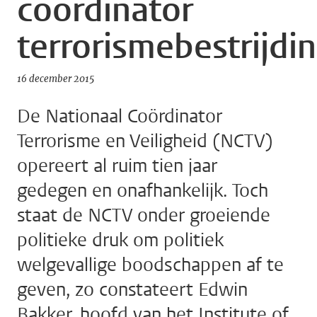
coördinator
terrorismebestrijdin
16 december 2015
De Nationaal Coördinator
Terrorisme en Veiligheid (NCTV)
opereert al ruim tien jaar
gedegen en onafhankelijk. Toch
staat de NCTV onder groeiende
politieke druk om politiek
welgevallige boodschappen af te
geven, zo constateert Edwin
Bakker, hoofd van het Institute of