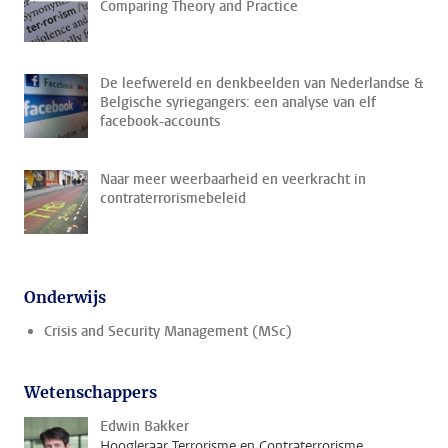
Comparing Theory and Practice
De leefwereld en denkbeelden van Nederlandse &
Belgische syriegangers: een analyse van elf
facebook-accounts
Naar meer weerbaarheid en veerkracht in
contraterrorismebeleid
Onderwijs
Crisis and Security Management (MSc)
Wetenschappers
Edwin Bakker
Hoogleraar Terrorisme en Contraterrorisme