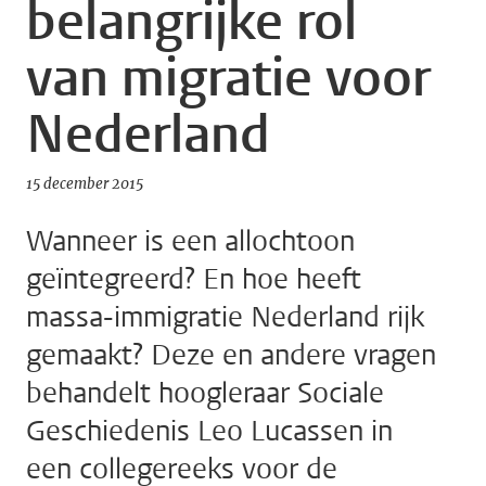
belangrijke rol
van migratie voor
Nederland
15 december 2015
Wanneer is een allochtoon
geïntegreerd? En hoe heeft
massa-immigratie Nederland rijk
gemaakt? Deze en andere vragen
behandelt hoogleraar Sociale
Geschiedenis Leo Lucassen in
een collegereeks voor de