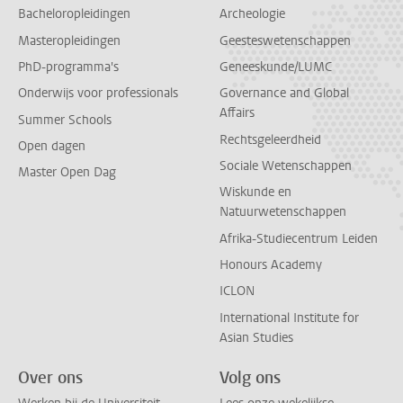
Bacheloropleidingen
Archeologie
Masteropleidingen
Geesteswetenschappen
PhD-programma's
Geneeskunde/LUMC
Onderwijs voor professionals
Governance and Global
Affairs
Summer Schools
Rechtsgeleerdheid
Open dagen
Sociale Wetenschappen
Master Open Dag
Wiskunde en
Natuurwetenschappen
Afrika-Studiecentrum Leiden
Honours Academy
ICLON
International Institute for
Asian Studies
Over ons
Volg ons