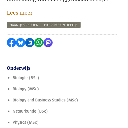
Lees meer
HAANTJES REDDEN
HIGGS BOSON DEELTJE
Delen op Facebook
Delen via Bluesky
Delen op LinkedIn
Delen via WhatsApp
Delen via Mastodon
Onderwijs
Biologie (BSc)
Biology (MSc)
Biology and Business Studies (MSc)
Natuurkunde (BSc)
Physics (MSc)