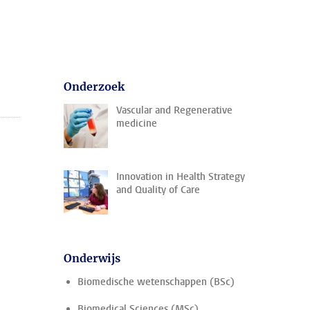
Onderzoek
Vascular and Regenerative
medicine
Innovation in Health Strategy
and Quality of Care
Onderwijs
Biomedische wetenschappen (BSc)
Biomedical Sciences (MSc)