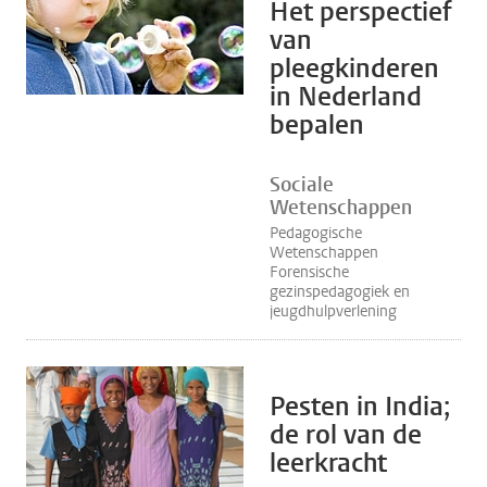
Het perspectief
van
pleegkinderen
in Nederland
bepalen
Sociale
Wetenschappen
Pedagogische
Wetenschappen
Forensische
gezinspedagogiek en
jeugdhulpverlening
Pesten in India;
de rol van de
leerkracht