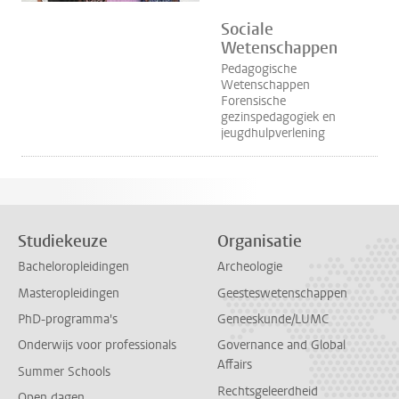
Sociale
Wetenschappen
Pedagogische
Wetenschappen
Forensische
gezinspedagogiek en
jeugdhulpverlening
Studiekeuze
Organisatie
Bacheloropleidingen
Archeologie
Masteropleidingen
Geesteswetenschappen
PhD-programma's
Geneeskunde/LUMC
Onderwijs voor professionals
Governance and Global
Affairs
Summer Schools
Rechtsgeleerdheid
Open dagen