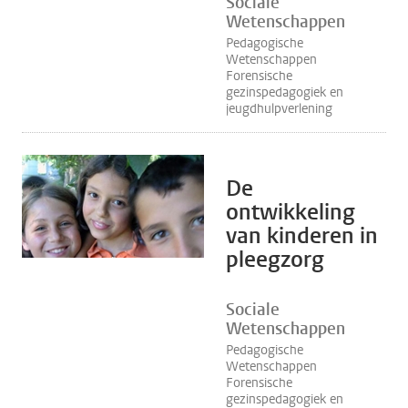
Sociale
Wetenschappen
Pedagogische
Wetenschappen
Forensische
gezinspedagogiek en
jeugdhulpverlening
De
ontwikkeling
van kinderen in
pleegzorg
Sociale
Wetenschappen
Pedagogische
Wetenschappen
Forensische
gezinspedagogiek en