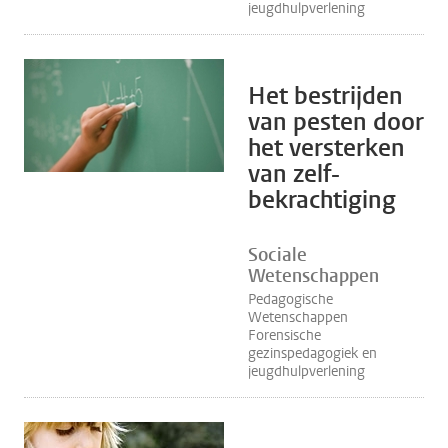
jeugdhulpverlening
Het bestrijden
van pesten door
het versterken
van zelf-
bekrachtiging
Sociale
Wetenschappen
Pedagogische
Wetenschappen
Forensische
gezinspedagogiek en
jeugdhulpverlening