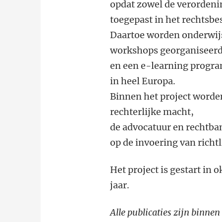
opdat zowel de verordenin
toegepast in het rechtsbe
Daartoe worden onderwij
workshops georganiseer
en een e-learning progra
in heel Europa.
Binnen het project worde
rechterlijke macht,
de advocatuur en rechtban
op de invoering van richt
Het project is gestart in 
jaar.
Alle publicaties zijn binnen