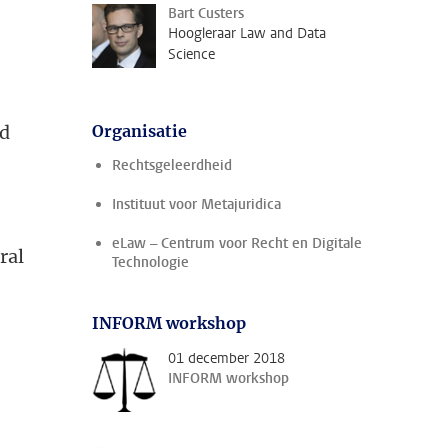
Bart Custers
Hoogleraar Law and Data
Science
id
Organisatie
Rechtsgeleerdheid
Instituut voor Metajuridica
eLaw – Centrum voor Recht en Digitale
ral
Technologie
INFORM workshop
01 december 2018
INFORM workshop