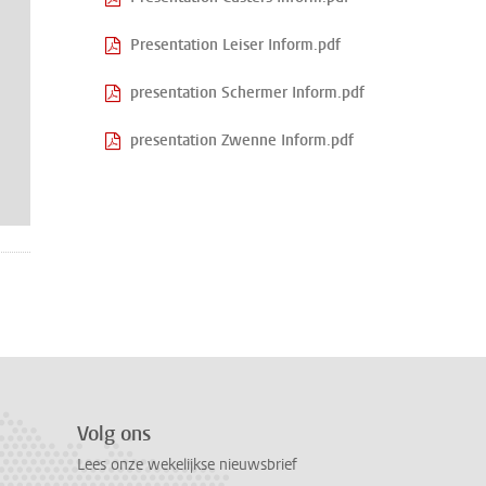
Presentation Leiser Inform.pdf
presentation Schermer Inform.pdf
presentation Zwenne Inform.pdf
Volg ons
Lees onze wekelijkse nieuwsbrief