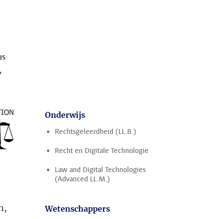
us
,
Onderwijs
Rechtsgeleerdheid (LL.B.)
Recht en Digitale Technologie
Law and Digital Technologies
(Advanced LL.M.)
n,
Wetenschappers