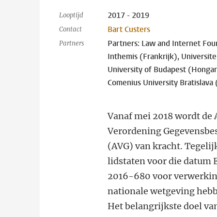
2017 - 2019
Looptijd
Bart Custers
Contact
Partners: Law and Internet Found
Partners
Inthemis (Frankrijk), Universit
University of Budapest (Hongari
Comenius University Bratislava 
Vanaf mei 2018 wordt de
Verordening Gegevensbe
(AVG) van kracht. Tegelij
lidstaten voor die datum 
2016-680 voor verwerking
nationale wetgeving heb
Het belangrijkste doel van