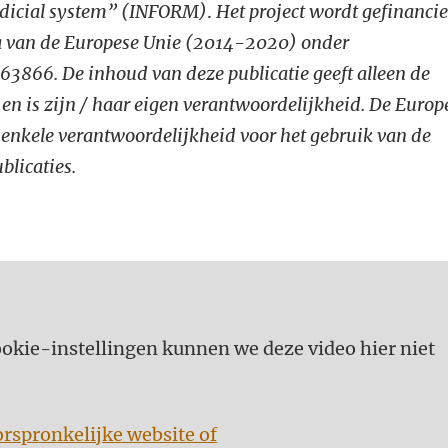
udicial system” (INFORM)
.
Het project wordt gefinanci
a van de Europese Unie (2014-2020) onder
866. De inhoud van deze publicatie geeft alleen de
en is zijn / haar eigen verantwoordelijkheid. De Europ
nkele verantwoordelijkheid voor het gebruik van de
blicaties.
kie-instellingen kunnen we deze video hier niet
orspronkelijke website of