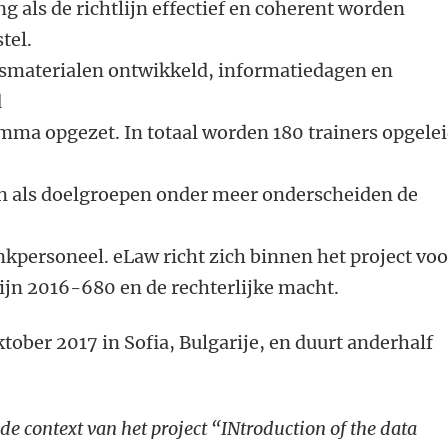
g als de richtlijn effectief en coherent worden
stel.
smaterialen ontwikkeld, informatiedagen en
d
mma opgezet. In totaal worden 180 trainers opgele
n als doelgroepen onder meer onderscheiden de
kpersoneel. eLaw richt zich binnen het project voo
lijn 2016-680 en de rechterlijke macht.
oktober 2017 in Sofia, Bulgarije, en duurt anderhalf
 de context van het project
“INtroduction of the data