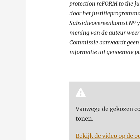
protection reFORM to the j
door het justitieprogramm
Subsidieovereenkomst № 763
mening van de auteur weer 
Commissie aanvaardt geen e
informatie uit genoemde pu
Vanwege de gekozen coo
tonen.
Bekijk de video op de o