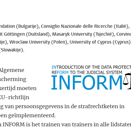
ation (Bulgarije), Consiglio Nazionale delle Ricerche (Italië),
eit Göttingen (Duitsland), Masaryk University (Tsjechië), Corvin
je), Wroclaw University (Polen), University of Cyprus (Cyprus)
(Slowakije).
 Algemene
scherming
kertijd moeten
EU-richtlijn
 van persoonsgegevens in de strafrechtketen in
ben geïmplementeerd.
 INFORM is het trainen van trainers in alle lidstate