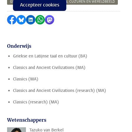
GEESTESWETENSCHAPPEN
TALEN, CULTUREN EN WERELDBEELD
Accepteer cookies
Delen op Facebook
Delen via Bluesky
Delen op LinkedIn
Delen via WhatsApp
Delen via Mastodon
Onderwijs
Griekse en Latijnse taal en cultuur (BA)
Classics and Ancient Civilizations (MA)
Classics (MA)
Classics and Ancient Civilizations (research) (MA)
Classics (research) (MA)
Wetenschappers
Tazuko van Berkel