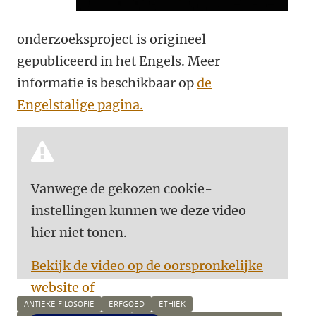
onderzoeksproject is origineel
gepubliceerd in het Engels. Meer
informatie is beschikbaar op
de
Engelstalige pagina.
Vanwege de gekozen cookie-
instellingen kunnen we deze video
hier niet tonen.
Bekijk de video op de oorspronkelijke
website of
ANTIEKE FILOSOFIE
ERFGOED
ETHIEK