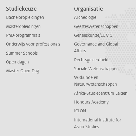
Studiekeuze
Organisatie
Bacheloropleidingen
Archeologie
Masteropleidingen
Geesteswetenschappen
PhD-programma's
Geneeskunde/LUMC
Onderwijs voor professionals
Governance and Global
Affairs
Summer Schools
Rechtsgeleerdheid
Open dagen
Sociale Wetenschappen
Master Open Dag
Wiskunde en
Natuurwetenschappen
Afrika-Studiecentrum Leiden
Honours Academy
ICLON
International Institute for
Asian Studies