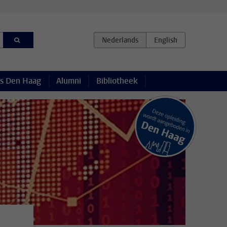
s Den Haag
Alumni
Bibliotheek