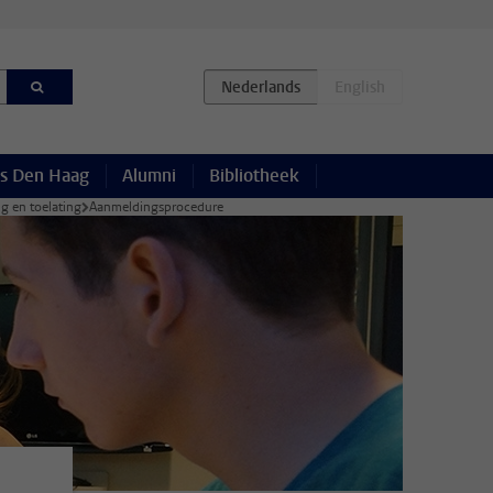
s Den Haag
Alumni
Bibliotheek
g en toelating
Aanmeldingsprocedure