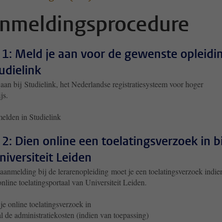
nmeldingsprocedure
 1: Meld je aan voor de gewenste opleidi
tudielink
aan bij Studielink, het Nederlandse registratiesysteem voor hoger
js.
elden in Studielink
 2: Dien online een toelatingsverzoek in bi
niversiteit Leiden
 aanmelding bij de lerarenopleiding moet je een toelatingsverzoek indie
online toelatingsportaal van Universiteit Leiden.
je online toelatingsverzoek in
l de administratiekosten (indien van toepassing)