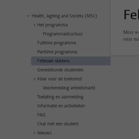
Fe
Health, Ageing and Society (MSc)
Het programma
Meer we
Programmastructuur
onze ma
Fulltime programme
Parttime programma
Februari starters
Geneeskunde studenten
Klaar voor de toekomst
Voorbereiding arbeidsmarkt
Toelating en aanmelding
Informatie en activiteiten
FAQ
Chat met een student
Nieuws