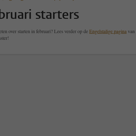
bruari starters
ten over starten in februari? Lees verder op de
Engelstalige pagina
van
ster!