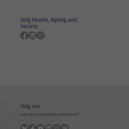
Volg Health, Ageing and
Society
Volg ons op facebook
Volg ons op linkedin
Volg ons op instagram
Volg ons
Lees onze wekelijkse nieuwsbrief
Volg ons op bluesky
Volg ons op facebook
Volg ons op youtube
Volg ons op linkedin
Volg ons op instagram
Volg ons op mastodon