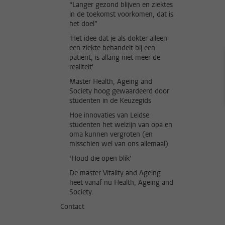
“Langer gezond blijven en ziektes
in de toekomst voorkomen, dat is
het doel”
'Het idee dat je als dokter alleen
een ziekte behandelt bij een
patiënt, is allang niet meer de
realiteit'
Master Health, Ageing and
Society hoog gewaardeerd door
studenten in de Keuzegids
Hoe innovaties van Leidse
studenten het welzijn van opa en
oma kunnen vergroten (en
misschien wel van ons allemaal)
‘Houd die open blik’
De master Vitality and Ageing
heet vanaf nu Health, Ageing and
Society.
Contact