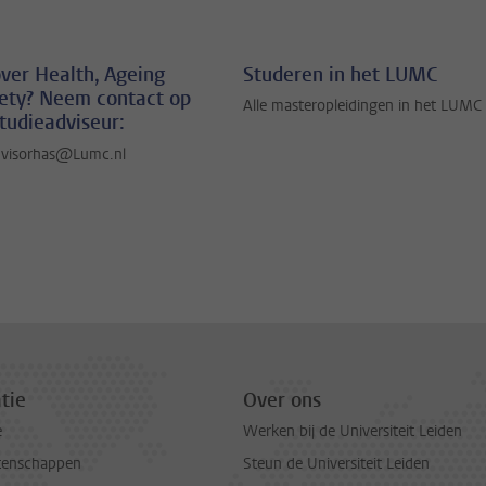
ver Health, Ageing
Studeren in het LUMC
ety? Neem contact op
Alle masteropleidingen in het LUMC
tudieadviseur:
dvisorhas@Lumc.nl
tie
Over ons
e
Werken bij de Universiteit Leiden
tenschappen
Steun de Universiteit Leiden