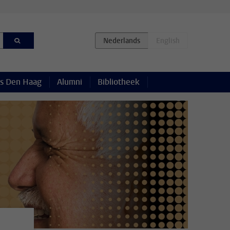
s Den Haag
Alumni
Bibliotheek