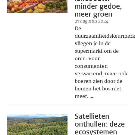
minder gedoe,
meer groen
27 augustus 2024
De
duurzaamheidskeurmer
vliegen je in de
supermarkt om de
oren. Voor
consumenten
verwarrend, maar ook
boeren zien door de
bomen het bos niet
meer. ...
Satellieten
onthullen: deze
ecosystemen