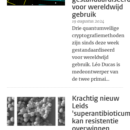
voor wereldwijd
gebruik
19 augustus 2024
Drie quantumveilige
cryptografiemethoden
zijn sinds deze week
gestandaardiseerd
voor wereldwijd
gebruik. Léo Ducas is
medeontwerper van
de twee primai...
Krachtig nieuw
Leids
'superantibioticum
kan resistentie
overwinnen