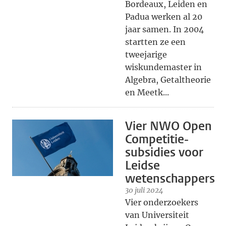
Bordeaux, Leiden en
Padua werken al 20
jaar samen. In 2004
startten ze een
tweejarige
wiskundemaster in
Algebra, Getaltheorie
en Meetk...
Vier NWO Open
Competitie-
subsidies voor
Leidse
wetenschappers
30 juli 2024
Vier onderzoekers
van Universiteit