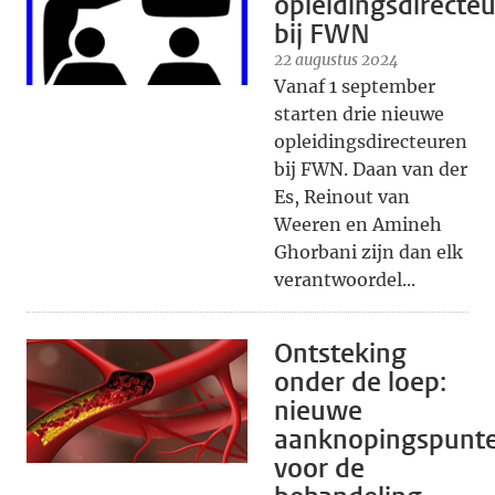
opleidingsdirecte
bij FWN
22 augustus 2024
Vanaf 1 september
starten drie nieuwe
opleidingsdirecteuren
bij FWN. Daan van der
Es, Reinout van
Weeren en Amineh
Ghorbani zijn dan elk
verantwoordel...
Ontsteking
onder de loep:
nieuwe
aanknopingspunt
voor de