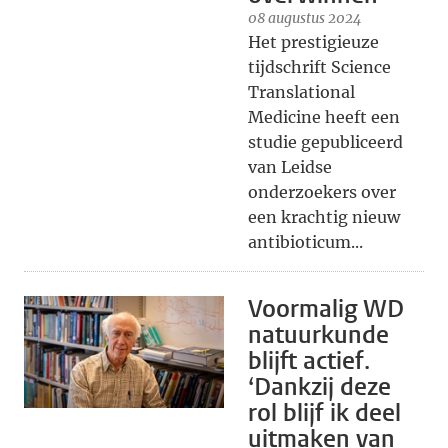
08 augustus 2024
Het prestigieuze
tijdschrift Science
Translational
Medicine heeft een
studie gepubliceerd
van Leidse
onderzoekers over
een krachtig nieuw
antibioticum...
Voormalig WD
natuurkunde
blijft actief.
‘Dankzij deze
rol blijf ik deel
uitmaken van