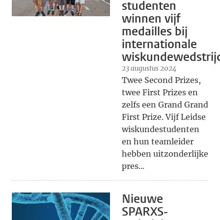
studenten
winnen vijf
medailles bij
internationale
wiskundewedstrij
23 augustus 2024
Twee Second Prizes,
twee First Prizes en
zelfs een Grand Grand
First Prize. Vijf Leidse
wiskundestudenten
en hun teamleider
hebben uitzonderlijke
pres...
Nieuwe
SPARXS-