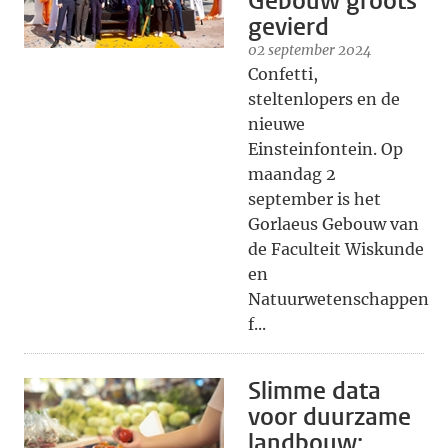
Gebouw groots
gevierd
02 september 2024
Confetti,
steltenlopers en de
nieuwe
Einsteinfontein. Op
maandag 2
september is het
Gorlaeus Gebouw van
de Faculteit Wiskunde
en
Natuurwetenschappen
f...
Slimme data
voor duurzame
landbouw: