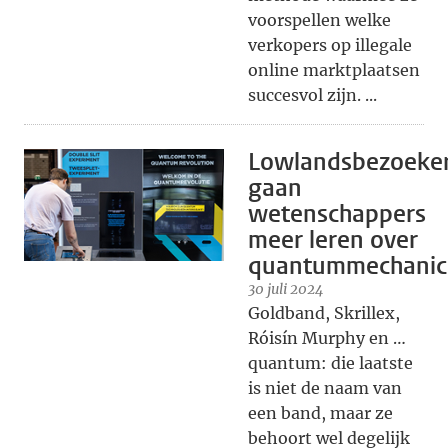
voorspellen welke
verkopers op illegale
online marktplaatsen
succesvol zijn. ...
Lowlandsbezoeke
gaan
wetenschappers
meer leren over
quantummechanic
30 juli 2024
Goldband, Skrillex,
Róisín Murphy en …
quantum: die laatste
is niet de naam van
een band, maar ze
behoort wel degelijk