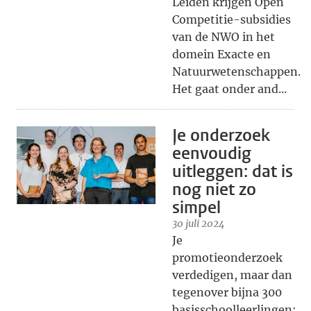
Leiden krijgen Open
Competitie-subsidies
van de NWO in het
domein Exacte en
Natuurwetenschappen.
Het gaat onder and...
Je onderzoek
eenvoudig
uitleggen: dat is
nog niet zo
simpel
30 juli 2024
Je
promotieonderzoek
verdedigen, maar dan
tegenover bijna 300
basisschoolleerlingen: