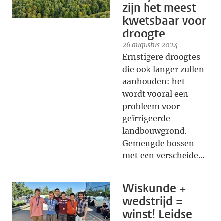
zijn het meest
kwetsbaar voor
droogte
26 augustus 2024
Ernstigere droogtes
die ook langer zullen
aanhouden: het
wordt vooral een
probleem voor
geïrrigeerde
landbouwgrond.
Gemengde bossen
met een verscheide...
Wiskunde +
wedstrijd =
winst! Leidse