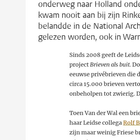
onderweg naar Holland onde
kwam nooit aan bij zijn Rink
belandde in de National Arch
gelezen worden, ook in Warns
Sinds 2008 geeft de Leid
project
Brieven als buit.
Doe
eeuwse privébrieven die 
circa 15.000 brieven vert
onbeholpen tot zwierig. D
Toen Van der Wal een brie
haar Leidse collega
Rolf 
zijn maar weinig Friese b