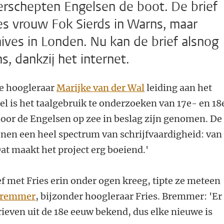
rschepten Engelsen de boot. De brief
es vrouw Fok Sierds in Warns, maar
ives in Londen. Nu kan de brief alsnog
, dankzij het internet.
se hoogleraar
Marijke van der Wal
leiding aan het
l is het taalgebruik te onderzoeken van 17e- en 18
door de Engelsen op zee in beslag zijn genomen. De
onen een heel spectrum van schrijfvaardigheid: van
at maakt het project erg boeiend.'
f met Fries erin onder ogen kreeg, tipte ze meteen
Bremmer
, bijzonder hoogleraar Fries. Bremmer: 'Er
rieven uit de 18e eeuw bekend, dus elke nieuwe is