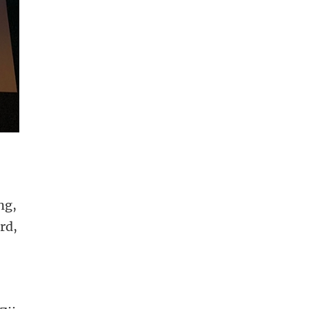
ng,
rd,