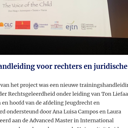
ndleiding voor rechters en juridische
 van het project was een nieuwe trainingshandleidi
der Rechtsgeleerdheid onder leiding van Ton Liefaa
 en hoofd van de afdeling Jeugdrecht en
erd ondersteund door Ana Luisa Campos en Laura
deerd aan de Advanced Master in International