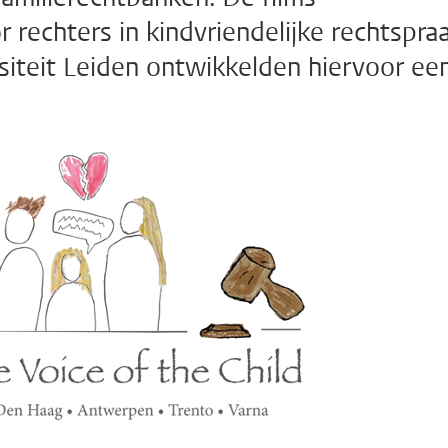
 rechters in kindvriendelijke rechtspraa
iteit Leiden ontwikkelden hiervoor ee