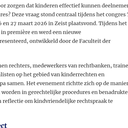
or zorgen dat kinderen effectief kunnen deelneme
res? Deze vraag stond centraal tijdens het congres
26 en 27 maart 2026 in Zeist plaatsvond. Tijdens het
s in première en werd een nieuwe
esenteerd, ontwikkeld door de Faculteit der
en rechters, medewerkers van rechtbanken, traine
listen op het gebied van kinderrechten en
opa samen. Het evenement richtte zich op de manie
worden in gerechtelijke procedures en benadrukte
n reflectie om kindvriendelijke rechtspraak te
ect