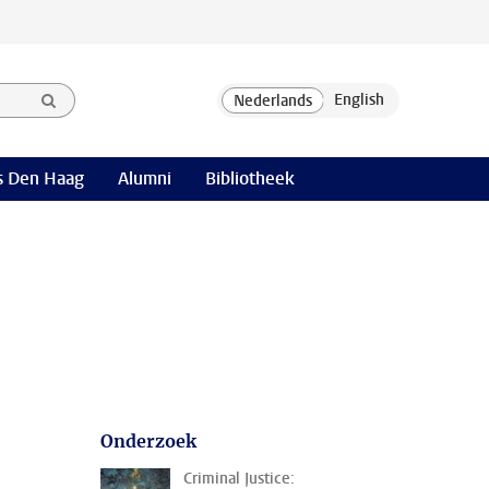
 Den Haag
Alumni
Bibliotheek
Onderzoek
Criminal Justice: