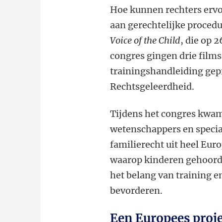
Hoe kunnen rechters ervo
aan gerechtelijke procedu
Voice of the Child
, die op 
congres gingen drie film
trainingshandleiding gepr
Rechtsgeleerdheid.
Tijdens het congres kwam
wetenschappers en specia
familierecht uit heel Eur
waarop kinderen gehoord 
het belang van training e
bevorderen.
Een Europees proj