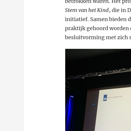
betrokken waren. Het pro
Stem van het Kind
, die in
initiatief. Samen bieden 
praktijk gehoord worden e
besluitvorming met zich