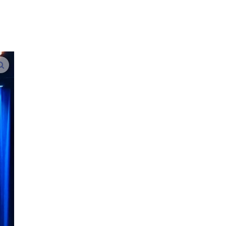
vergroot afbeeldingen