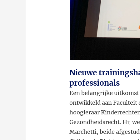
Nieuwe trainingsha
professionals
Een belangrijke uitkomst
ontwikkeld aan Faculteit 
hoogleraar Kinderrechten
Gezondheidsrecht. Hij w
Marchetti, beide afgestu