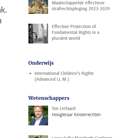
Maatschappelijk effectieve
k.
strafrechtspleging 2023-2029
n
Effective Protection of
Fundamental Rights in a
pluralist world
Onderwijs
International Children’s Rights
(Advanced LL.M.)
Wetenschappers
Ton Liefaard
Hoogleraar Kinderrechten