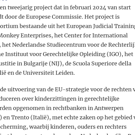
een tweejarig project dat in februari 2024 van start
t door de Europese Commissie. Het project is
ortium bestaande uit het European Judicial Trainin
onkey Enterprises, het Center for International
, het Nederlandse Studiecentrum voor de Rechterli
e Instituut voor Gerechtelijke Opleiding (IGO), het
ustitie in Bulgarije (NIJ), de Scuola Superiore della
ië en de Universiteit Leiden.
n de uitvoering van de EU-strategie voor de rechten 
oduceren over kinderzittingen in gerechtelijke
werden opgenomen in rechtbanken in Antwerpen
) en Trento (Italië), met echte zaken op het gebied
scherming, waarbij kinderen, ouders en rechters