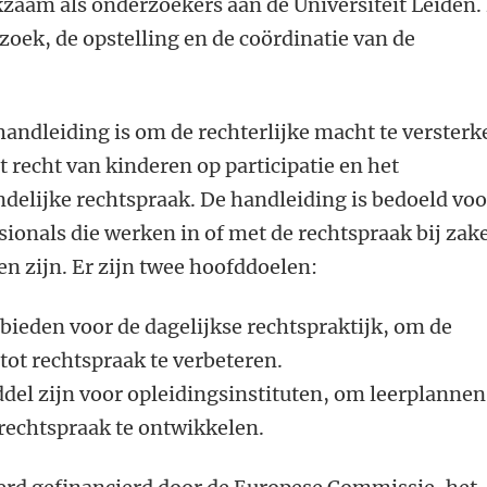
zaam als onderzoekers aan de Universiteit Leiden. 
zoek, de opstelling en de coördinatie van de
handleiding is om de rechterlijke macht te versterk
 recht van kinderen op participatie en het
delijke rechtspraak. De handleiding is bedoeld voo
sionals die werken in of met de rechtspraak bij zak
n zijn. Er zijn twee hoofddoelen:
 bieden voor de dagelijkse rechtspraktijk, om de
tot rechtspraak te verbeteren.
del zijn voor opleidingsinstituten, om leerplannen
 rechtspraak te ontwikkelen.