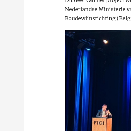
Dit deel van het project 
Nederlandse Ministerie va
Boudewijnstichting (Belg