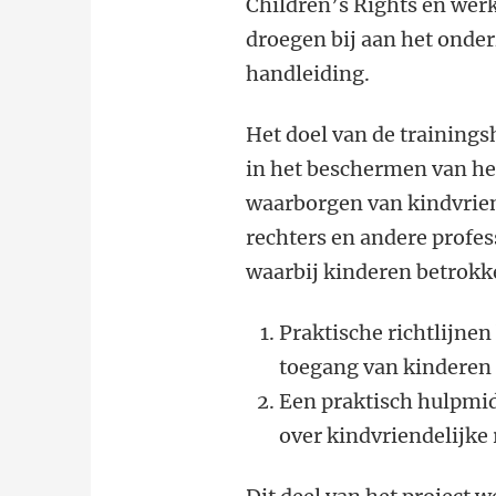
Children’s Rights en werk
droegen bij aan het onder
handleiding.
Het doel van de trainings
in het beschermen van het
waarborgen van kindvrien
rechters en andere profes
waarbij kinderen betrokke
Praktische richtlijnen
toegang van kinderen 
Een praktisch hulpmid
over kindvriendelijke