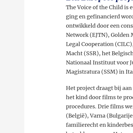
The Voice of the Child is 
ging en gefinancierd word
ontwikkeld door een cons
Network (EJTN), Golden M
Legal Cooperation (CILC)
Macht (SSR), het Belgisch
Nationaal Instituut voor J
Magistratura (SSM) in Ital
Het project draagt bij aa
het kind door films te pr
procedures. Drie films 
(België), Varna (Bulgarije
familierecht en kinderbe