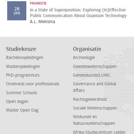
PROMOTIE
28
In a State of Superposition: Exploring (In)Effective
JAN
Public Communication About Quantum Technology
A.L. Meinsma
Studiekeuze
Organisatie
Bacheloropleidingen
Archeologie
Masteropleidingen
Geesteswetenschappen
PhD-programma's
Geneeskunde/LUMC
Onderwijs voor professionals
Governance and Global
Affairs
Summer Schools
Rechtsgeleerdheid
Open dagen
Sociale Wetenschappen
Master Open Dag
Wiskunde en
Natuurwetenschappen
Afrika-Studiecentrum Leiden