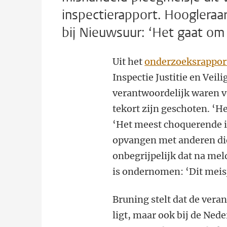
inspectierapport. Hoogleraa
bij Nieuwsuur: ‘Het gaat om 
Uit het
onderzoeksrappor
Inspectie Justitie en Veil
verantwoordelijk waren vo
tekort zijn geschoten. ‘H
‘Het meest choquerende is
opvangen met anderen die
onbegrijpelijk dat na meld
is ondernomen: ‘Dit meisj
Bruning stelt dat de vera
ligt, maar ook bij de Ne