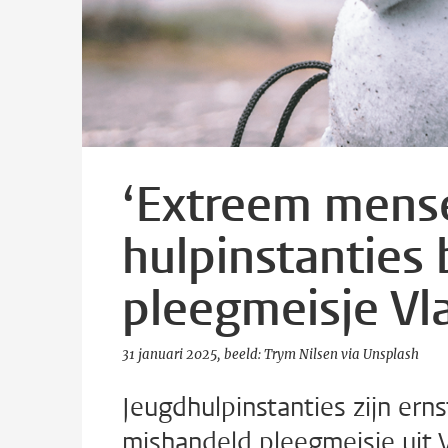
‘Extreem mensel
hulpinstanties 
pleegmeisje Vl
31 januari 2025
beeld: Trym Nilsen via Unsplash
Jeugdhulpinstanties zijn erns
mishandeld pleegmeisje uit V