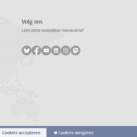
Volg ons
Lees onze wekelijkse nieuwsbrief
Volg ons op bluesky
Volg ons op facebook
Volg ons op youtube
Volg ons op linkedin
Volg ons op instagram
Volg ons op mastodon
Cookies accepteren
Cookies weigeren