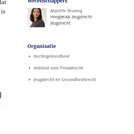
Wetenschappers
dat
 is
Mariëlle Bruning
Hoogleraar Jeugdrecht
Jeugdrecht
Organisatie
Rechtsgeleerdheid
Instituut voor Privaatrecht
Jeugdrecht en Gezondheidsrecht