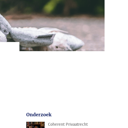
Onderzoek
Coherent Privaatrecht