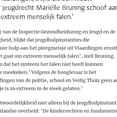
r jeugdrecht Mariëlle Bruning schoof aa
extreem menselijk falen.’
t
van de Inspectie Gezondheidszorg en Jeugd en de
igheid, blijkt dat jeugdhulpinstanties die
or hulp aan het pleegmeisje uit Vlaardingen ernst
et gaat om extreem menselijk falen’, stelt Bruning.
 dat het systeem het falen niet heeft kunnen
 meekeken.’ Volgens de hoogleraar is het
ingen van de politie, school en Veilig Thuis geen a
e is zo extreem in de steek gelaten.’
ntwoordelijkheid niet alleen bij de jeugdhulpinstant
derlandse overheid: ‘De kinderrechten en fundament