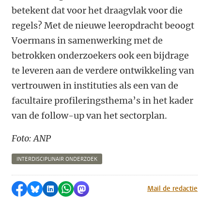
betekent dat voor het draagvlak voor die
regels? Met de nieuwe leeropdracht beoogt
Voermans in samenwerking met de
betrokken onderzoekers ook een bijdrage
te leveren aan de verdere ontwikkeling van
vertrouwen in instituties als een van de
facultaire profileringsthema’s in het kader
van de follow-up van het sectorplan.
Foto: ANP
INTERDISCIPLINAIR ONDERZOEK
Delen op Facebook
Delen via Bluesky
Delen op LinkedIn
Delen via WhatsApp
Delen via Mastodon
Mail de redactie