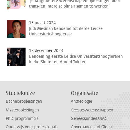
‘Je krijgt betere wetenschap en oplossingen door
trans- en interdisciplinair samen te werken’
13 maart 2024
Judi Mesman benoemd tot derde Leidse
Universiteitshoogleraar
18 december 2023
Benoeming eerste Leidse Universiteitshoogleraren
Ineke Sluiter en Arnold Tukker
Studiekeuze
Organisatie
Bacheloropleidingen
Archeologie
Masteropleidingen
Geesteswetenschappen
PhD-programma's
Geneeskunde/LUMC
Onderwijs voor professionals
Governance and Global