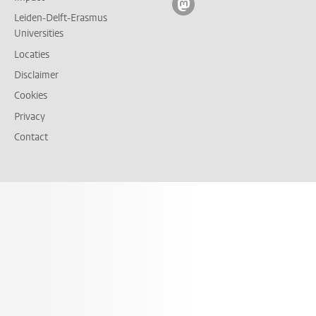
Volg ons op mastodon
Leiden-Delft-Erasmus
Universities
Locaties
Disclaimer
Cookies
Privacy
Contact