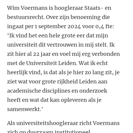
Wim Voermans is hoogleraar Staats- en
bestuursrecht. Over zijn benoeming
die
ingaat per 1 september 2024 voor 0,4 fte
:
‘Ik vind het een hele grote eer dat mijn
universiteit dit vertrouwen in mij stelt. Ik
zit hier al 22 jaar en voel mij erg verbonden
met de Universiteit Leiden. Wat ik echt
heerlijk vind, is dat als je hier zo lang zit, je
ziet wat voor grote rijkheid Leiden aan
academische disciplines en onderzoek
heeft en wat dat kan opleveren als je
samenwerkt.'
Als universiteitshoogleraar richt Voermans
zich op duurzaam institutioneel