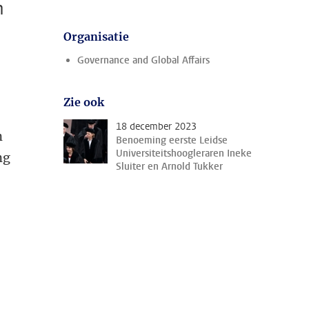
n
Organisatie
Governance and Global Affairs
Zie ook
18 december 2023
n
Benoeming eerste Leidse
Universiteitshoogleraren Ineke
ng
Sluiter en Arnold Tukker