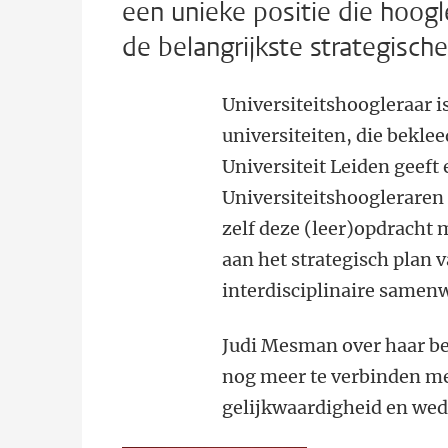
een unieke positie die hoogle
de belangrijkste strategische
Universiteitshoogleraar i
universiteiten, die bekl
Universiteit Leiden geeft 
Universiteitshoogleraren
zelf deze (leer)opdracht
aan het strategisch plan v
interdisciplinaire samen
Judi Mesman over haar be
nog meer te verbinden me
gelijkwaardigheid en wed