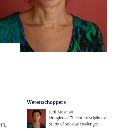
Wetenschappers
Judi Mesman
Hoogleraar The interdisciplinary
n,
study of societal challenges