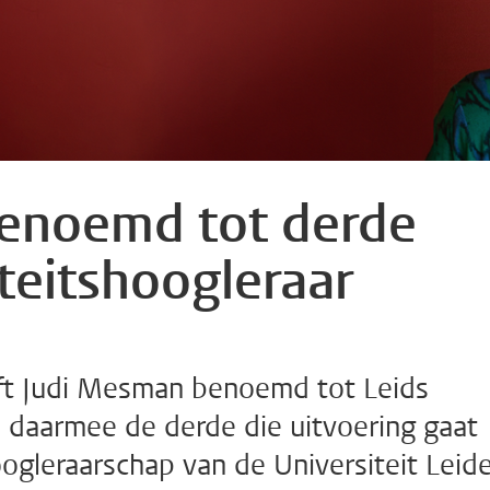
enoemd tot derde
teitshoogleraar
eft Judi Mesman benoemd tot Leids
is daarmee de derde die uitvoering gaat
ogleraarschap van de Universiteit Leide