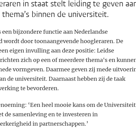
raren in staat stelt leiding te geven aa
 thema’s binnen de universiteit.
s een bijzondere functie aan Nederlandse
eed wordt door toonaangevende hoogleraren. De
een eigen invulling aan deze positie: Leidse
 richten zich op een of meerdere thema's en kunne
 mede vormgeven. Daarmee geven zij mede uitvoeri
an de universiteit. Daarnaast hebben zij de taak
werking te bevorderen.
noeming: ‘Een heel mooie kans om de Universiteit
t de samenleving en te investeren in
erkerigheid in partnerschappen.’