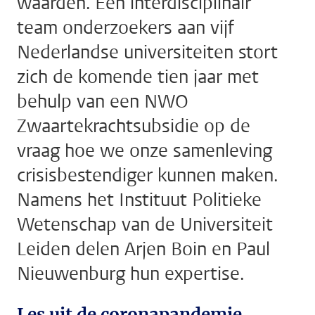
waarden. Een interdisciplinair
team onderzoekers aan vijf
Nederlandse universiteiten stort
zich de komende tien jaar met
behulp van een NWO
Zwaartekrachtsubsidie op de
vraag hoe we onze samenleving
crisisbestendiger kunnen maken.
Namens het Instituut Politieke
Wetenschap van de Universiteit
Leiden delen Arjen Boin en Paul
Nieuwenburg hun expertise.
Les uit de coronapandemie