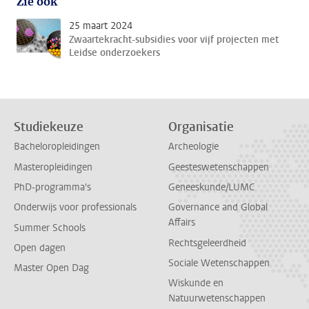
Zie ook
25 maart 2024
Zwaartekracht-subsidies voor vijf projecten met
Leidse onderzoekers
Studiekeuze
Organisatie
Bacheloropleidingen
Archeologie
Masteropleidingen
Geesteswetenschappen
PhD-programma's
Geneeskunde/LUMC
Onderwijs voor professionals
Governance and Global
Affairs
Summer Schools
Rechtsgeleerdheid
Open dagen
Sociale Wetenschappen
Master Open Dag
Wiskunde en
Natuurwetenschappen