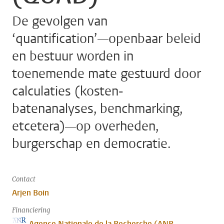
De gevolgen van
‘quantification’—openbaar beleid
en bestuur worden in
toenemende mate gestuurd door
calculaties (kosten-
batenanalyses, benchmarking,
etcetera)—op overheden,
burgerschap en democratie.
Contact
Arjen Boin
Financiering
Agence Nationale de la Recherche (ANR,