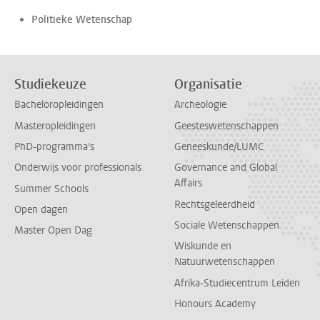
Politieke Wetenschap
Studiekeuze
Organisatie
Bacheloropleidingen
Archeologie
Masteropleidingen
Geesteswetenschappen
PhD-programma's
Geneeskunde/LUMC
Onderwijs voor professionals
Governance and Global
Affairs
Summer Schools
Rechtsgeleerdheid
Open dagen
Sociale Wetenschappen
Master Open Dag
Wiskunde en
Natuurwetenschappen
Afrika-Studiecentrum Leiden
Honours Academy