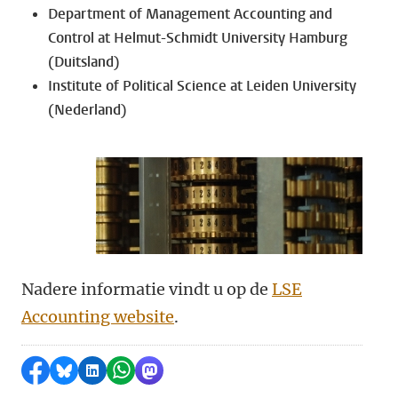
Department of Management Accounting and
Control at Helmut-Schmidt University Hamburg
(Duitsland)
Institute of Political Science at Leiden University
(Nederland)
Nadere informatie vindt u op de
LSE
Accounting website
.
Delen op Facebook
Delen via Bluesky
Delen op LinkedIn
Delen via WhatsApp
Delen via Mastodon