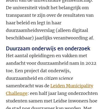
leden van de universitaire gemeenschap.
De universiteit vindt het belangrijk om
transparant te zijn over de resultaten van
haar beleid en legt in haar
duurzaamheidsverslag (alleen digitaal
beschikbaar) jaarlijks verantwoording af.
Duurzaam onderwijs en onderzoek
Het aantal opleidingen en vakken met
aandacht voor duurzaamheid nam in 2022
toe. Een project dat onderwijs,
duurzaamheid en
citizen science
samenbracht was de
Leiden Municipality
Challenge
: een half jaar lang onderzochten
studenten samen met Leidse inwoners hoe
de stad nog duurzamer kan worden. Met