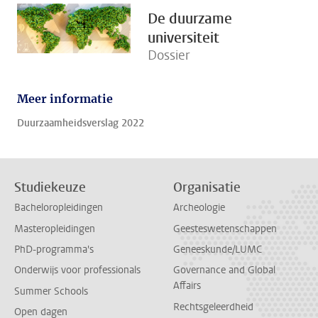
De duurzame
universiteit
Dossier
Meer informatie
Duurzaamheidsverslag 2022
Studiekeuze
Organisatie
Bacheloropleidingen
Archeologie
Masteropleidingen
Geesteswetenschappen
PhD-programma's
Geneeskunde/LUMC
Onderwijs voor professionals
Governance and Global
Affairs
Summer Schools
Rechtsgeleerdheid
Open dagen