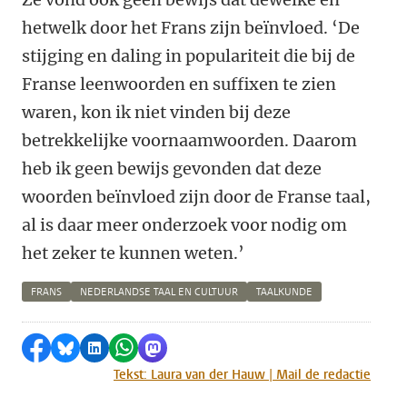
hetwelk door het Frans zijn beïnvloed. ‘De
stijging en daling in populariteit die bij de
Franse leenwoorden en suffixen te zien
waren, kon ik niet vinden bij deze
betrekkelijke voornaamwoorden. Daarom
heb ik geen bewijs gevonden dat deze
woorden beïnvloed zijn door de Franse taal,
al is daar meer onderzoek voor nodig om
het zeker te kunnen weten.’
FRANS
NEDERLANDSE TAAL EN CULTUUR
TAALKUNDE
Delen op Facebook
Delen via Bluesky
Delen op LinkedIn
Delen via WhatsApp
Delen via Mastodon
Tekst: Laura van der Hauw | Mail de redactie