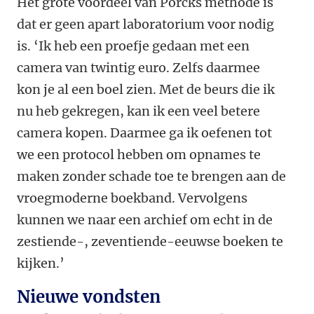
Het grote voordeel van Porcks methode is
dat er geen apart laboratorium voor nodig
is. ‘Ik heb een proefje gedaan met een
camera van twintig euro. Zelfs daarmee
kon je al een boel zien. Met de beurs die ik
nu heb gekregen, kan ik een veel betere
camera kopen. Daarmee ga ik oefenen tot
we een protocol hebben om opnames te
maken zonder schade toe te brengen aan de
vroegmoderne boekband. Vervolgens
kunnen we naar een archief om echt in de
zestiende-, zeventiende-eeuwse boeken te
kijken.’
Nieuwe vondsten