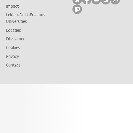
Impact
Volg ons op mastodon
Leiden-Delft-Erasmus
Universities
Locaties
Disclaimer
Cookies
Privacy
Contact