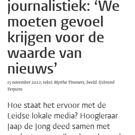
journalistiek: ‘We
moeten gevoel
krijgen voor de
waarde van
nieuws’
15 november 2022
tekst: Myrthe Timmers
beeld: IJsbrand
Terpstra
Hoe staat het ervoor met de
Leidse lokale media? Hoogleraar
Jaap de Jong deed samen met