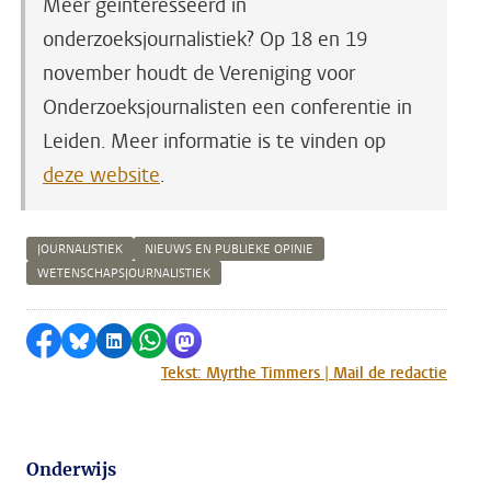
Meer geïnteresseerd in
onderzoeksjournalistiek? Op 18 en 19
november houdt de Vereniging voor
Onderzoeksjournalisten een conferentie in
Leiden. Meer informatie is te vinden op
deze website
.
JOURNALISTIEK
NIEUWS EN PUBLIEKE OPINIE
WETENSCHAPSJOURNALISTIEK
Delen op Facebook
Delen via Bluesky
Delen op LinkedIn
Delen via WhatsApp
Delen via Mastodon
Tekst: Myrthe Timmers | Mail de redactie
Onderwijs