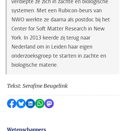
verdiepte ze zich in zachte en biologische
systemen. Met een Rubicon-beurs van
NWO werkte ze daarna als postdoc bij het
Center for Soft Matter Research in New
York. In 2013 keerde zij terug naar
Nederland om in Leiden haar eigen
onderzoeksgroep te starten in zachte en
biologische materie.
Tekst: Serafine Beugelink
Delen op Facebook
Delen via Bluesky
Delen op LinkedIn
Delen via WhatsApp
Delen via Mastodon
Wetenschappers