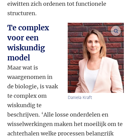
eiwitten zich ordenen tot functionele
structuren.
Te complex
vergroo
voor een
wiskundig
model
Maar wat is
waargenomen in
de biologie, is vaak
te complex om
Daniela Kraft
wiskundig te
beschrijven. ‘Alle losse onderdelen en
wisselwerkingen maken het moeilijk om te
achterhalen welke processen belangrijk