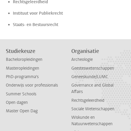
Rechtsgeleerdheid
Instituut voor Publiekrecht
Staats- en Bestuursrecht
Studiekeuze
Organisatie
Bacheloropleidingen
Archeologie
Masteropleidingen
Geesteswetenschappen
PhD-programma's
Geneeskunde/LUMC
Onderwijs voor professionals
Governance and Global
Affairs
Summer Schools
Rechtsgeleerdheid
Open dagen
Sociale Wetenschappen
Master Open Dag
Wiskunde en
Natuurwetenschappen