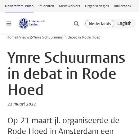
Ga naar hoofdinhoud
Universiteit Leiden
Studenten
Medewerkers
Organisatiegids
Bibliotheek
Menu
Home
Nieuws
Ymre Schuurmans in debat in Rode Hoed
Ymre Schuurmans
in debat in Rode
Hoed
22 maart 2022
Op 21 maart jl. organiseerde de
Rode Hoed in Amsterdam een