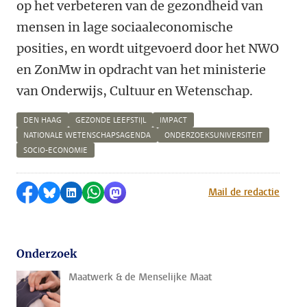
op het verbeteren van de gezondheid van
mensen in lage sociaaleconomische
posities, en wordt uitgevoerd door het NWO
en ZonMw in opdracht van het ministerie
van Onderwijs, Cultuur en Wetenschap.
DEN HAAG
GEZONDE LEEFSTIJL
IMPACT
NATIONALE WETENSCHAPSAGENDA
ONDERZOEKSUNIVERSITEIT
SOCIO-ECONOMIE
Delen op Facebook
Delen via Bluesky
Delen op LinkedIn
Delen via WhatsApp
Delen via Mastodon
Mail de redactie
Onderzoek
Maatwerk & de Menselijke Maat