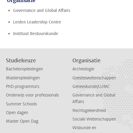
Organisatie
Governance and Global Affairs
Leiden Leadership Centre
Instituut Bestuurskunde
Studiekeuze
Organisatie
Bacheloropleidingen
Archeologie
Masteropleidingen
Geesteswetenschappen
PhD-programma's
Geneeskunde/LUMC
Onderwijs voor professionals
Governance and Global
Affairs
Summer Schools
Rechtsgeleerdheid
Open dagen
Sociale Wetenschappen
Master Open Dag
Wiskunde en