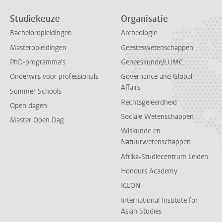
Studiekeuze
Organisatie
Bacheloropleidingen
Archeologie
Masteropleidingen
Geesteswetenschappen
PhD-programma's
Geneeskunde/LUMC
Onderwijs voor professionals
Governance and Global
Affairs
Summer Schools
Rechtsgeleerdheid
Open dagen
Sociale Wetenschappen
Master Open Dag
Wiskunde en
Natuurwetenschappen
Afrika-Studiecentrum Leiden
Honours Academy
ICLON
International Institute for
Asian Studies