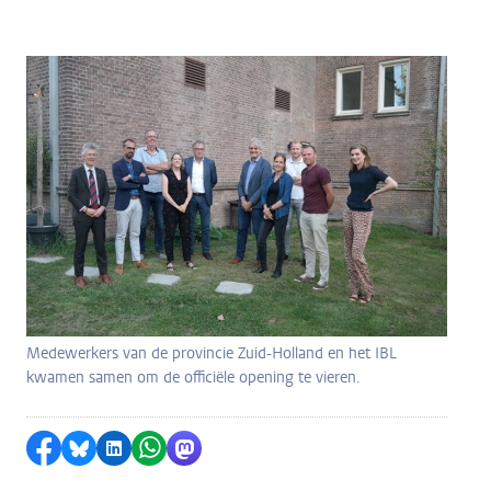
Medewerkers van de provincie Zuid-Holland en het IBL
kwamen samen om de officiële opening te vieren.
Delen op Facebook
Delen via Bluesky
Delen op LinkedIn
Delen via WhatsApp
Delen via Mastodon