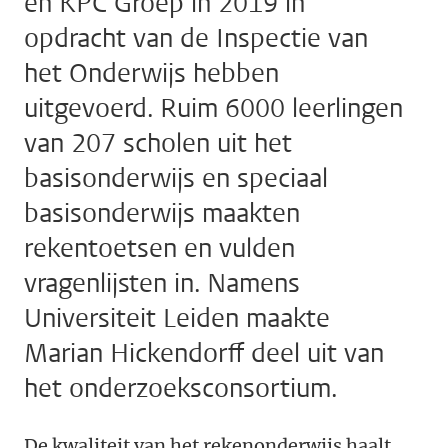
en KPC Groep in 2019 in
opdracht van de Inspectie van
het Onderwijs hebben
uitgevoerd. Ruim 6000 leerlingen
van 207 scholen uit het
basisonderwijs en speciaal
basisonderwijs maakten
rekentoetsen en vulden
vragenlijsten in. Namens
Universiteit Leiden maakte
Marian Hickendorff deel uit van
het onderzoeksconsortium.
De kwaliteit van het rekenonderwijs haalt