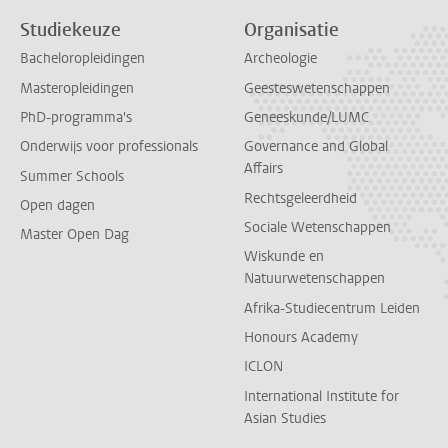
Studiekeuze
Organisatie
Bacheloropleidingen
Archeologie
Masteropleidingen
Geesteswetenschappen
PhD-programma's
Geneeskunde/LUMC
Onderwijs voor professionals
Governance and Global
Affairs
Summer Schools
Rechtsgeleerdheid
Open dagen
Sociale Wetenschappen
Master Open Dag
Wiskunde en
Natuurwetenschappen
Afrika-Studiecentrum Leiden
Honours Academy
ICLON
International Institute for
Asian Studies