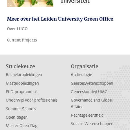
universiteit
Meer over het Leiden University Green Office
Over LUGO
Current Projects
Studiekeuze
Organisatie
Bacheloropleidingen
Archeologie
Masteropleidingen
Geesteswetenschappen
PhD-programma's
Geneeskunde/LUMC
Onderwijs voor professionals
Governance and Global
Affairs
Summer Schools
Rechtsgeleerdheid
Open dagen
Sociale Wetenschappen
Master Open Dag