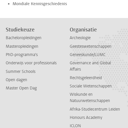
Mondiale Kennisgeschiedenis
Studiekeuze
Organisatie
Bacheloropleidingen
Archeologie
Masteropleidingen
Geesteswetenschappen
PhD-programma's
Geneeskunde/LUMC
Onderwijs voor professionals
Governance and Global
Affairs
Summer Schools
Rechtsgeleerdheid
Open dagen
Sociale Wetenschappen
Master Open Dag
Wiskunde en
Natuurwetenschappen
Afrika-Studiecentrum Leiden
Honours Academy
ICLON