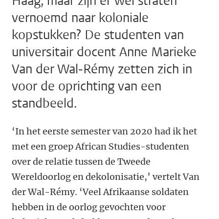
Haag, maar zijn er wel straten
vernoemd naar koloniale
kopstukken? De studenten van
universitair docent Anne Marieke
Van der Wal-Rémy zetten zich in
voor de oprichting van een
standbeeld.
‘In het eerste semester van 2020 had ik het
met een groep African Studies-studenten
over de relatie tussen de Tweede
Wereldoorlog en dekolonisatie,’ vertelt Van
der Wal-Rémy. ‘Veel Afrikaanse soldaten
hebben in de oorlog gevochten voor