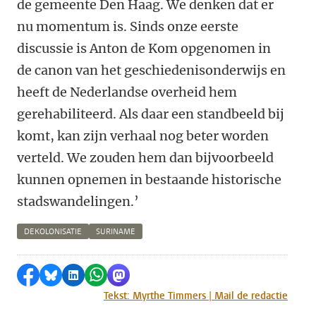
de gemeente Den Haag. We denken dat er
nu momentum is. Sinds onze eerste
discussie is Anton de Kom opgenomen in
de canon van het geschiedenisonderwijs en
heeft de Nederlandse overheid hem
gerehabiliteerd. Als daar een standbeeld bij
komt, kan zijn verhaal nog beter worden
verteld. We zouden hem dan bijvoorbeeld
kunnen opnemen in bestaande historische
stadswandelingen.’
DEKOLONISATIE
SURINAME
Delen op Facebook
Delen via Bluesky
Delen op LinkedIn
Delen via WhatsApp
Delen via Mastodon
Tekst: Myrthe Timmers | Mail de redactie