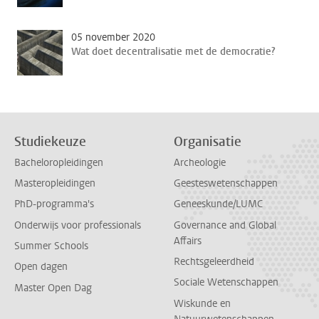
05 november 2020
Wat doet decentralisatie met de democratie?
Studiekeuze
Organisatie
Bacheloropleidingen
Archeologie
Masteropleidingen
Geesteswetenschappen
PhD-programma's
Geneeskunde/LUMC
Onderwijs voor professionals
Governance and Global
Affairs
Summer Schools
Rechtsgeleerdheid
Open dagen
Sociale Wetenschappen
Master Open Dag
Wiskunde en