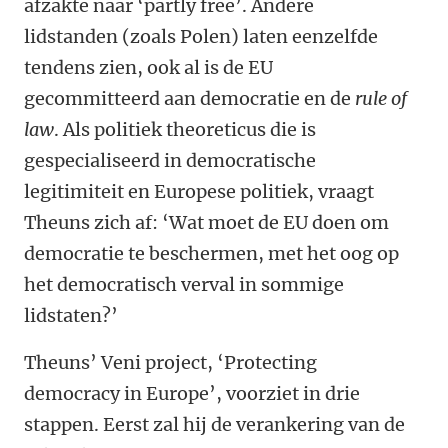
afzakte naar ‘partly free’. Andere
lidstanden (zoals Polen) laten eenzelfde
tendens zien, ook al is de EU
gecommitteerd aan democratie en de
rule of
law
. Als politiek theoreticus die is
gespecialiseerd in democratische
legitimiteit en Europese politiek, vraagt
Theuns zich af: ‘Wat moet de EU doen om
democratie te beschermen, met het oog op
het democratisch verval in sommige
lidstaten?’
Theuns’ Veni project, ‘Protecting
democracy in Europe’, voorziet in drie
stappen. Eerst zal hij de verankering van de