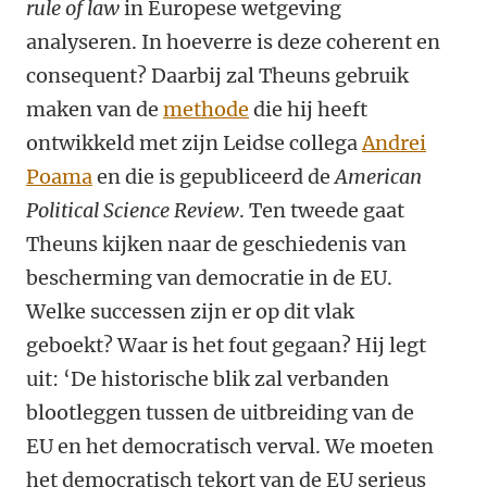
rule of law
in Europese wetgeving
analyseren. In hoeverre is deze coherent en
consequent? Daarbij zal Theuns gebruik
maken van de
methode
die hij heeft
ontwikkeld met zijn Leidse collega
Andrei
Poama
en die is gepubliceerd de
American
Political Science Review
. Ten tweede gaat
Theuns kijken naar de geschiedenis van
bescherming van democratie in de EU.
Welke successen zijn er op dit vlak
geboekt? Waar is het fout gegaan? Hij legt
uit: ‘De historische blik zal verbanden
blootleggen tussen de uitbreiding van de
EU en het democratisch verval. We moeten
het democratisch tekort van de EU serieus