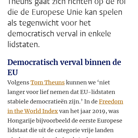
Theuns gaat zich richten op de rol
die de Europese Unie kan spelen
als tegenwicht voor het
democratisch verval in enkele
lidstaten.
Democratisch verval binnen de
EU
Volgens
Tom Theuns
kunnen we ‘niet
langer voor lief nemen dat EU-lidstaten
stabiele democratieën zijn.’ In de
Freedom
in the World Index
van het jaar 2019, was
Hongarije bijvoorbeeld de eerste Europese
lidstaat die uit de categorie vrije landen