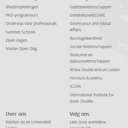
Masteropleidingen
Geesteswetenschappen
PhD-programma's
Geneeskunde/LUMC
Onderwijs voor professionals
Governance and Global
Affairs
Summer Schools
Rechtsgeleerdheid
Open dagen
Sociale Wetenschappen
Master Open Dag
Wiskunde en
Natuurwetenschappen
Afrika-Studiecentrum Leiden
Honours Academy
ICLON
International Institute for
Asian Studies
Over ons
Volg ons
Werken bij de Universiteit
Lees onze wekelijkse