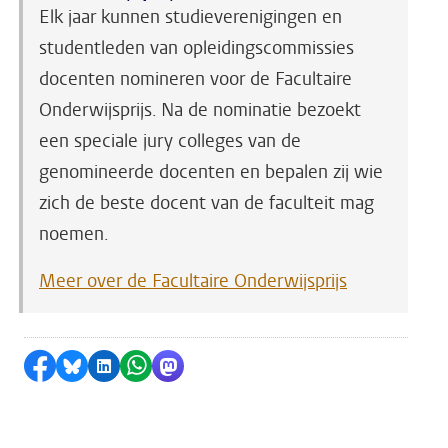
Elk jaar kunnen studieverenigingen en
studentleden van opleidingscommissies
docenten nomineren voor de Facultaire
Onderwijsprijs. Na de nominatie bezoekt
een speciale jury colleges van de
genomineerde docenten en bepalen zij wie
zich de beste docent van de faculteit mag
noemen.
Meer over de Facultaire Onderwijsprijs
Delen op Facebook
Delen via Bluesky
Delen op LinkedIn
Delen via WhatsApp
Delen via Mastodon