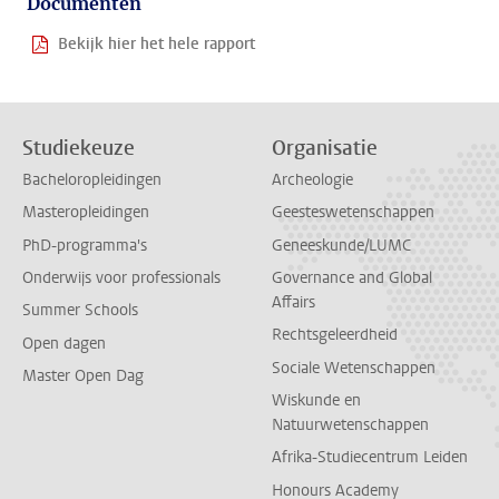
Documenten
Bekijk hier het hele rapport
Studiekeuze
Organisatie
Bacheloropleidingen
Archeologie
Masteropleidingen
Geesteswetenschappen
PhD-programma's
Geneeskunde/LUMC
Onderwijs voor professionals
Governance and Global
Affairs
Summer Schools
Rechtsgeleerdheid
Open dagen
Sociale Wetenschappen
Master Open Dag
Wiskunde en
Natuurwetenschappen
Afrika-Studiecentrum Leiden
Honours Academy