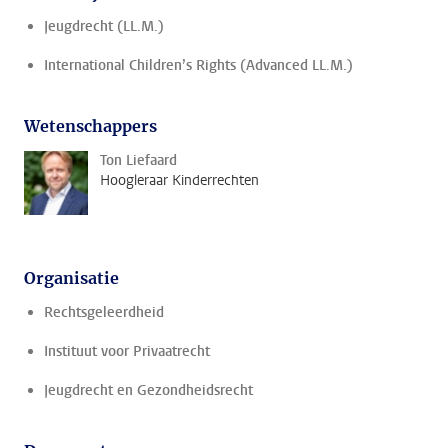
Jeugdrecht (LL.M.)
International Children’s Rights (Advanced LL.M.)
Wetenschappers
Ton Liefaard
Hoogleraar Kinderrechten
Organisatie
Rechtsgeleerdheid
Instituut voor Privaatrecht
Jeugdrecht en Gezondheidsrecht