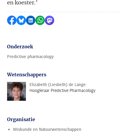
en koester.’
Delen op Facebook
Delen via Bluesky
Delen op LinkedIn
Delen via WhatsApp
Delen via Mastodon
Onderzoek
Predictive pharmacology
Wetenschappers
Elizabeth (Liesbeth) de Lange
Hoogleraar Predictive Pharmacology
Organisatie
Wiskunde en Natuurwetenschappen