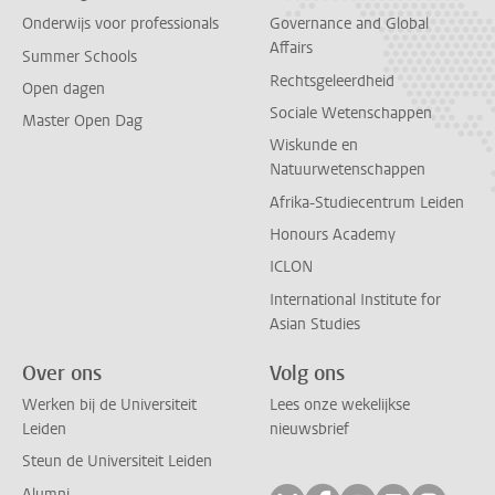
Onderwijs voor professionals
Governance and Global
Affairs
Summer Schools
Rechtsgeleerdheid
Open dagen
Sociale Wetenschappen
Master Open Dag
Wiskunde en
Natuurwetenschappen
Afrika-Studiecentrum Leiden
Honours Academy
ICLON
International Institute for
Asian Studies
Over ons
Volg ons
Werken bij de Universiteit
Lees onze wekelijkse
Leiden
nieuwsbrief
Steun de Universiteit Leiden
Alumni