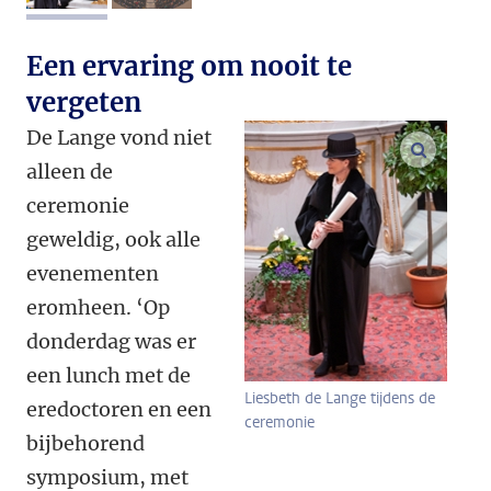
Een ervaring om nooit te
vergeten
De Lange vond niet
vergroo
alleen de
ceremonie
geweldig, ook alle
evenementen
eromheen. ‘Op
donderdag was er
een lunch met de
Liesbeth de Lange tijdens de
eredoctoren en een
ceremonie
bijbehorend
symposium, met