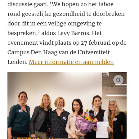
discussie gaan. ‘We hopen zo het taboe
rond geestelijke gezondheid te doorbreken
door dit in een veilige omgeving te
bespreken,’ aldus Levy Barros. Het
evenement vindt plaats op 27 februari op de
Campus Den Haag van de Universiteit
Leiden.
Meer informatie en aanmelden
vergroo