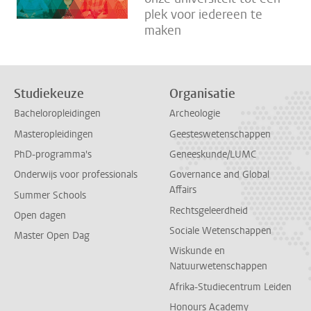
plek voor iedereen te
maken
Studiekeuze
Organisatie
Bacheloropleidingen
Archeologie
Masteropleidingen
Geesteswetenschappen
PhD-programma's
Geneeskunde/LUMC
Onderwijs voor professionals
Governance and Global
Affairs
Summer Schools
Rechtsgeleerdheid
Open dagen
Sociale Wetenschappen
Master Open Dag
Wiskunde en
Natuurwetenschappen
Afrika-Studiecentrum Leiden
Honours Academy