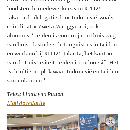
loodsten de medewerkers van KITLV-
Jakarta de delegatie door Indonesië. Zoals
coördinator Zweta Manggarani, ook
alumnus. ‘Leiden is voor mij een thuis weg
van huis. Ik studeerde Linguistics in Leiden
en werk nu bij KITLV-Jakarta, het kantoor
van de Universiteit Leiden in Indonesië. Het
is de ultieme plek waar Indonesië en Leiden
samenkomen.’
Tekst: Linda van Putten
Mail de redactie
vergroo