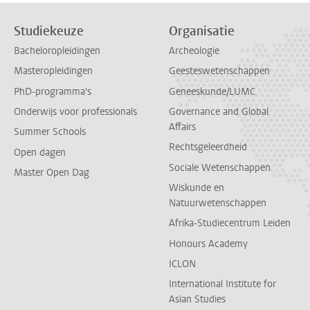
Studiekeuze
Organisatie
Bacheloropleidingen
Archeologie
Masteropleidingen
Geesteswetenschappen
PhD-programma's
Geneeskunde/LUMC
Onderwijs voor professionals
Governance and Global
Affairs
Summer Schools
Rechtsgeleerdheid
Open dagen
Sociale Wetenschappen
Master Open Dag
Wiskunde en
Natuurwetenschappen
Afrika-Studiecentrum Leiden
Honours Academy
ICLON
International Institute for
Asian Studies