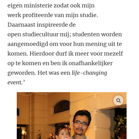
eigen ministerie zodat ook mijn
werk profiteerde van mijn studie.
Daarnaast inspireerde de
open studiecultuur mij; studenten worden
aangemoedigd om voor hun mening uit te
komen. Hierdoor durf ik meer voor mezelf
op te komen en ben ik onafhankelijker
geworden. Het was een
life-changing
even
t.’
vergroo