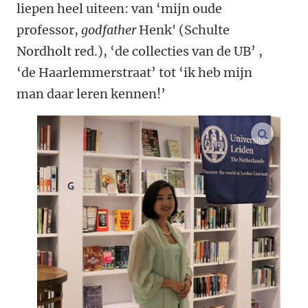
liepen heel uiteen: van ‘mijn oude
professor,
godfather
Henk' (Schulte
Nordholt red.), ‘de collecties van de UB’ ,
‘de Haarlemmerstraat’ tot ‘ik heb mijn
man daar leren kennen!’
vergroo