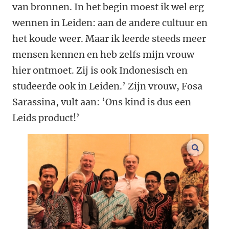
van bronnen. In het begin moest ik wel erg
wennen in Leiden: aan de andere cultuur en
het koude weer. Maar ik leerde steeds meer
mensen kennen en heb zelfs mijn vrouw
hier ontmoet. Zij is ook Indonesisch en
studeerde ook in Leiden.’ Zijn vrouw, Fosa
Sarassina, vult aan: ‘Ons kind is dus een
Leids product!’
vergroo