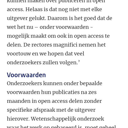
kunnen maken over publiceren in open
access. Helaas is dat nog niet met elke
uitgever gelukt. Daarom is het goed dat de
wet het nu – onder voorwaarden -
mogelijk maakt om ook in open access te
delen. De rectores magnifici nemen het
voortouw en we hopen dat veel
onderzoekers zullen volgen.’
Voorwaarden
Onderzoekers kunnen onder bepaalde
voorwaarden hun publicaties na zes
maanden in open access delen zonder
specifieke afspraak met de uitgever
hierover. Wetenschappelijk onderzoek
waar het werk op gebaseerd is, moet geheel