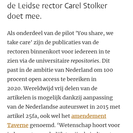
de Leidse rector Carel Stolker
doet mee.
Als onderdeel van de pilot '
You share, we
take care' zijn d
e publicaties van de
rectoren binnenkort voor iedereen in te
zien via de universitaire
repositories
.
Dit
past in de ambitie van Nederland om 100
procent open access te bereiken in
2020. Wereldwijd vrij delen van de
artikelen is mogelijk dankzij aanpassing
van de Nederlandse auteurswet in 2015 met
artikel 25fa, ook wel het
amendement
Taverne
genoemd. ‘Wetenschap hoort voor