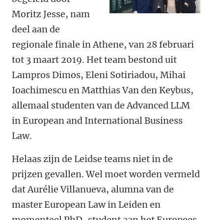
Moritz Jesse, nam
deel aan de
regionale finale in Athene, van 28 februari
tot 3 maart 2019. Het team bestond uit
Lampros Dimos, Eleni Sotiriadou, Mihai
Ioachimescu en Matthias Van den Keybus,
allemaal studenten van de Advanced LLM
in European and International Business
Law.
Helaas zijn de Leidse teams niet in de
prijzen gevallen. Wel moet worden vermeld
dat Aurélie Villanueva, alumna van de
master European Law in Leiden en
momenteel PhD-student aan het Europees