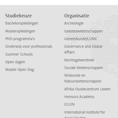
Studiekeuze
Organisatie
Bacheloropleidingen
Archeologie
Masteropleidingen
Geesteswetenschappen
PhD-programma's
Geneeskunde/LUMC
Onderwijs voor professionals
Governance and Global
Affairs
Summer Schools
Rechtsgeleerdheid
Open dagen
Sociale Wetenschappen
Master Open Dag
Wiskunde en
Natuurwetenschappen
Afrika-Studiecentrum Leiden
Honours Academy
ICLON
International Institute for