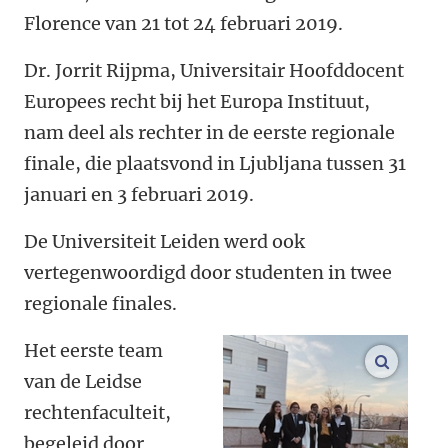
Florence van 21 tot 24 februari 2019.
Dr. Jorrit Rijpma, Universitair Hoofddocent
Europees recht bij het Europa Instituut,
nam deel als rechter in de eerste regionale
finale, die plaatsvond in Ljubljana tussen 31
januari en 3 februari 2019.
De Universiteit Leiden werd ook
vertegenwoordigd door studenten in twee
regionale finales.
Het eerste team
vergroo
van de Leidse
rechtenfaculteit,
begeleid door