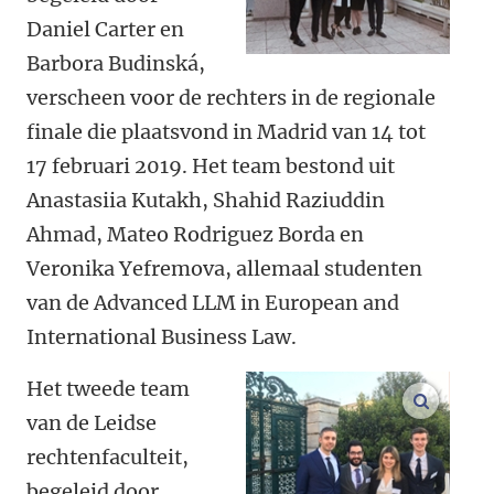
Daniel Carter en
Barbora Budinská,
verscheen voor de rechters in de regionale
finale die plaatsvond in Madrid van 14 tot
17 februari 2019. Het team bestond uit
Anastasiia Kutakh, Shahid Raziuddin
Ahmad, Mateo Rodriguez Borda en
Veronika Yefremova, allemaal studenten
van de Advanced LLM in European and
International Business Law.
Het tweede team
vergroo
van de Leidse
rechtenfaculteit,
begeleid door