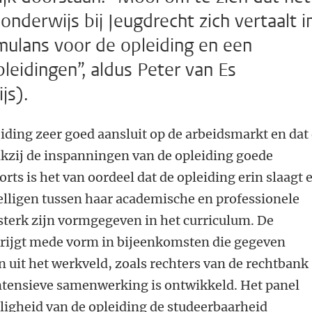
onderwijs bij Jeugdrecht zich vertaalt i
imulans voor de opleiding en een
leidingen”, aldus Peter van Es
js).
eiding zeer goed aansluit op de arbeidsmarkt en dat
zij de inspanningen van de opleiding goede
rts is het van oordeel dat de opleiding erin slaagt 
elligen tussen haar academische en professionele
r sterk zijn vormgegeven in het curriculum. De
 krijgt mede vorm in bijeenkomsten die gegeven
 uit het werkveld, zoals rechters van de rechtbank
tensieve samenwerking is ontwikkeld. Het panel
ligheid van de opleiding de studeerbaarheid