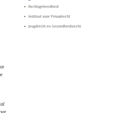
Rechtsgeleerdheid
Instituut voor Privaatrecht
Jeugdrecht en Gezondheidsrecht
ke
ze
al
oor