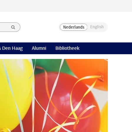
 Den Haag
Alumni
Bibliotheek