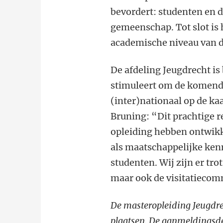
bevordert: studenten en 
gemeenschap. Tot slot is 
academische niveau van d
De afdeling Jeugdrecht is 
stimuleert om de komende
(inter)nationaal op de kaa
Bruning: “Dit prachtige re
opleiding hebben ontwikk
als maatschappelijke ken
studenten. Wij zijn er tro
maar ook de visitatiecomm
De masteropleiding Jeugdr
plaatsen. De aanmeldingsd