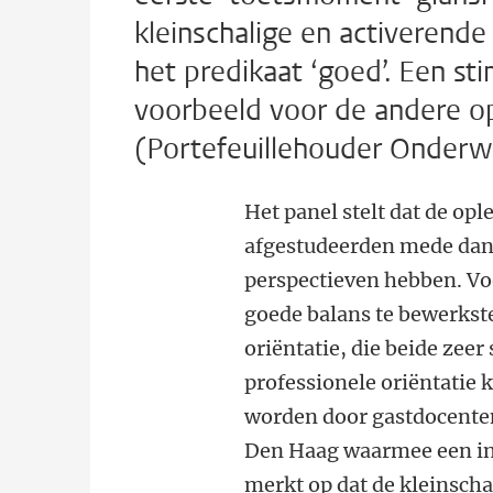
kleinschalige en activerende 
het predikaat ‘goed’. Een st
voorbeeld voor de andere op
(Portefeuillehouder Onderwi
Het panel stelt dat de opl
afgestudeerden mede dank
perspectieven hebben. Voo
goede balans te bewerkst
oriëntatie, die beide zee
professionele oriëntatie
worden door gastdocenten
Den Haag waarmee een in
merkt op dat de kleinscha