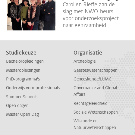
Carolien Rieffe aan de
slag met NWO-beurs
voor onderzoeksproject
naar eenzaamheid
Studiekeuze
Organisatie
Bacheloropleidingen
Archeologie
Masteropleidingen
Geesteswetenschappen
PhD-programma's
Geneeskunde/LUMC
Onderwijs voor professionals
Governance and Global
Affairs
Summer Schools
Rechtsgeleerdheid
Open dagen
Sociale Wetenschappen
Master Open Dag
Wiskunde en
Natuurwetenschappen