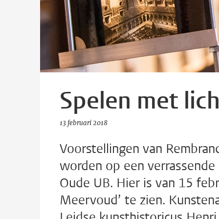
Spelen met lic
13 februari 2018
Voorstellingen van Rembrand
worden op een verrassende w
Oude UB. Hier is van 15 febru
Meervoud’ te zien. Kunstena
Leidse kunsthistoricus Henri