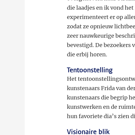
die laadjes en ik vond he
experimenteert er op aller
zodat ze opnieuw lichtbe
zeer nauwkeurige beschrij
bevestigd. De bezoekers 
die erbij horen.
Tentoonstelling
Het tentoonstellingsontwe
kunstenaars Frida van der
kunstenaars die begrip h
kunstwerken en de ruimte
hun favoriete dia’s zien 
Visionaire blik