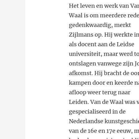
Het leven en werk van Va
Waal is om meerdere red
gedenkwaardig, merkt
Zijlmans op. Hij
werkte i
als docent aan de Leidse
universiteit, maar werd t
ontslagen vanwege zijn J
afkomst. Hij bracht de oo
kampen door en keerde n
afloop weer terug naar
Leiden. Van de Waal
was v
gespecialiseerd in de
Nederlandse kunstgeschi
van de 16e en 17e eeuw, 