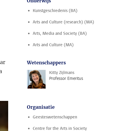
Onderwijs
Kunstgeschiedenis (BA)
Arts and Culture (research) (MA)
Arts, Media and Society (BA)
Arts and Culture (MA)
.
aar
Wetenschappers
a
Kitty Zijlmans
Professor Emeritus
Organisatie
Geesteswetenschappen
Centre for the Arts in Society