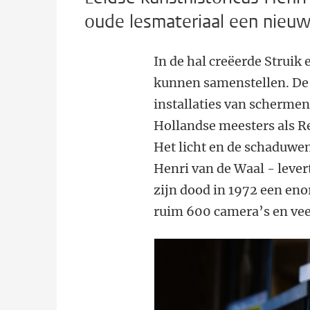
oude lesmateriaal een nieuw
In de hal creëerde Struik
kunnen samenstellen. De 
installaties van schermen
Hollandse meesters als R
Het licht en de schaduwen
Henri van de Waal - levert
zijn dood in 1972 een eno
ruim 600 camera’s en vee