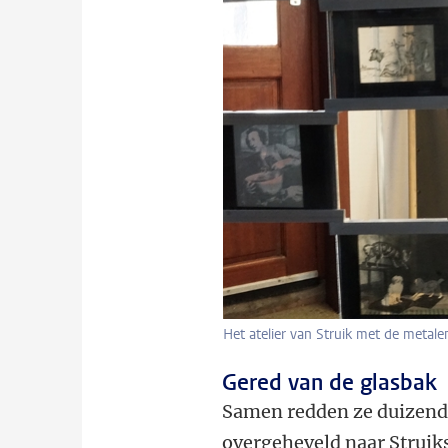
Het atelier van Struik met de metale
Gered van de glasbak
Samen redden ze duizende
overgeheveld naar Struiks