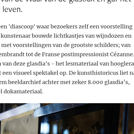
 leven.
 een 'diascoop' waar bezoekers zelf een voorstelling
kunstenaar bouwde lichtkastjes van wijndozen en
 met voorstellingen van de grootste schilders; van
embrandt tot de Franse postimpressionist Cézanne
 van deze glasdia's - het lesmateriaal van hoogler
 een visueel spektakel op. De kunsthistoricus liet n
rm beeldarchief achter met zeker 8.000 glasdia’s,
l dokamateriaal.