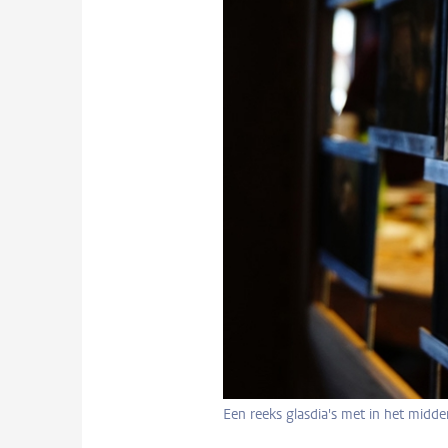
Een reeks glasdia's met in het midd