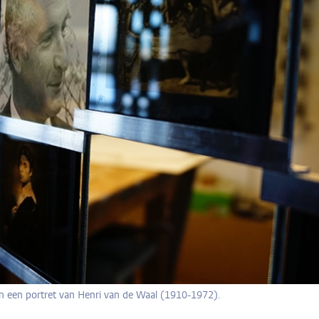
en een portret van Henri van de Waal (1910-1972).