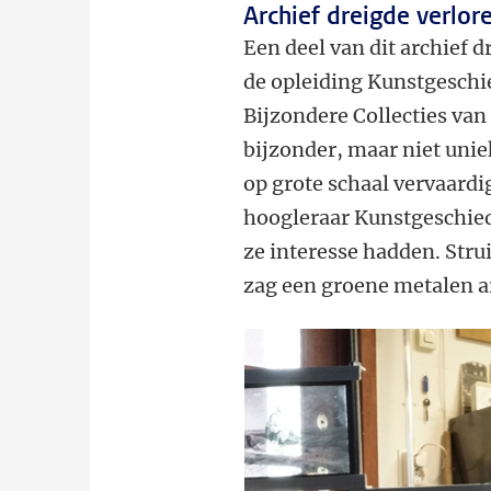
Archief dreigde verlor
Een deel van dit archief 
de opleiding Kunstgeschi
Bijzondere Collecties van 
bijzonder, maar niet unie
op grote schaal vervaardi
hoogleraar Kunstgeschied
ze interesse hadden. Strui
zag een groene metalen a