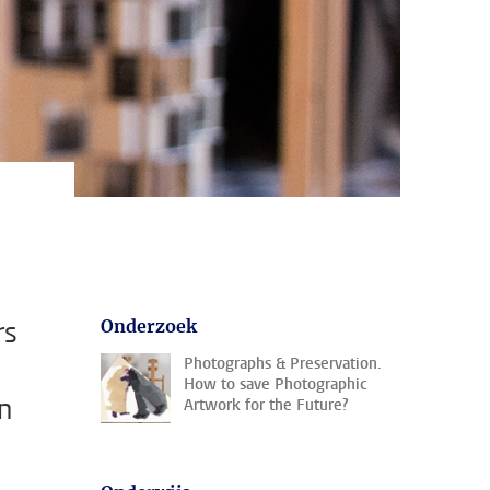
rs
Onderzoek
Photographs & Preservation.
How to save Photographic
n
Artwork for the Future?